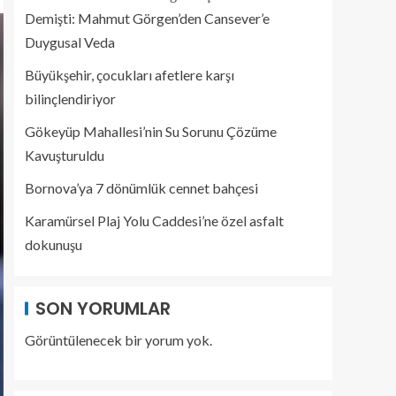
Demişti: Mahmut Görgen’den Cansever’e
Duygusal Veda
Büyükşehir, çocukları afetlere karşı
bilinçlendiriyor
Gökeyüp Mahallesi’nin Su Sorunu Çözüme
Kavuşturuldu
Bornova’ya 7 dönümlük cennet bahçesi
Karamürsel Plaj Yolu Caddesi’ne özel asfalt
dokunuşu
SON YORUMLAR
Görüntülenecek bir yorum yok.