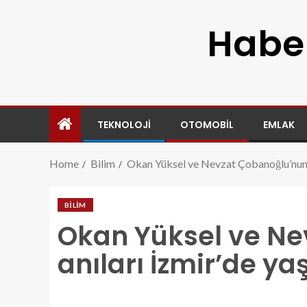
Haber
TEKNOLOJI
OTOMOBIL
EMLAK
Home
Bilim
Okan Yüksel ve Nevzat Çobanoğlu’nun a
BILIM
Okan Yüksel ve Ne
anıları İzmir’de ya