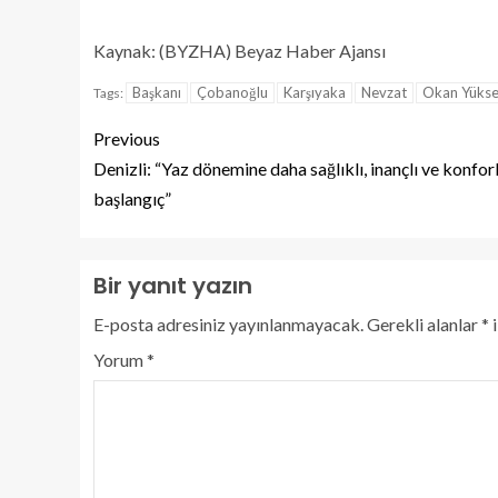
Kaynak: (BYZHA) Beyaz Haber Ajansı
Başkanı
Çobanoğlu
Karşıyaka
Nevzat
Okan Yükse
Tags:
Previous
Denizli: “Yaz dönemine daha sağlıklı, inançlı ve konforl
başlangıç”
Bir yanıt yazın
E-posta adresiniz yayınlanmayacak.
Gerekli alanlar
*
i
Yorum
*