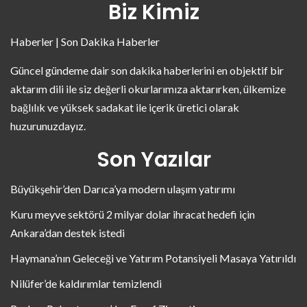
Biz Kimiz
Haberler | Son Dakika Haberler
Güncel gündeme dair son dakika haberlerini en objektif bir
aktarım dili ile siz değerli okurlarımıza aktarırken, ülkemize
bağlılık ve yüksek sadakat ile içerik üretici olarak
huzurunuzdayız.
Son Yazılar
Büyükşehir’den Darıca’ya modern ulaşım yatırımı
Kuru meyve sektörü 2 milyar dolar ihracat hedefi için
Ankara’dan destek istedi
Haymana’nın Geleceği ve Yatırım Potansiyeli Masaya Yatırıldı
Nilüfer’de kaldırımlar temizlendi