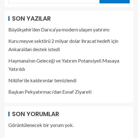
SON YAZILAR
Büyükşehir’den Darıca’ya modern ulaşım yatırımı
Kuru meyve sektörü 2 milyar dolar ihracat hedefi için
Ankara’dan destek istedi
Haymana’nın Geleceği ve Yatırım Potansiyeli Masaya
Yatırıldı
Nilüfer’de kaldırımlar temizlendi
Başkan Pekyatırmacı’dan Esnaf Ziyareti
SON YORUMLAR
Görüntülenecek bir yorum yok.