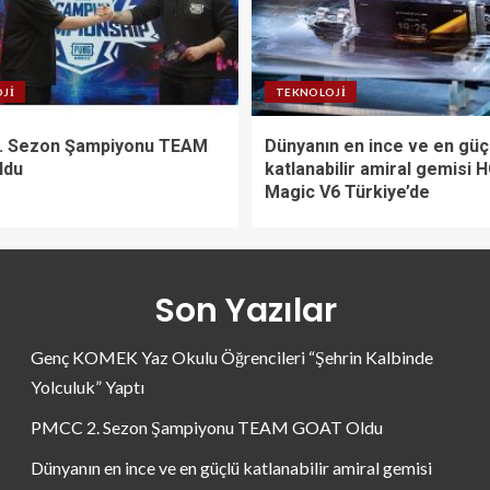
JI
TEKNOLOJI
. Sezon Şampiyonu TEAM
Dünyanın en ince ve en güç
ldu
katlanabilir amiral gemisi
Magic V6 Türkiye’de
Son Yazılar
Genç KOMEK Yaz Okulu Öğrencileri “Şehrin Kalbinde
Yolculuk” Yaptı
PMCC 2. Sezon Şampiyonu TEAM GOAT Oldu
Dünyanın en ince ve en güçlü katlanabilir amiral gemisi