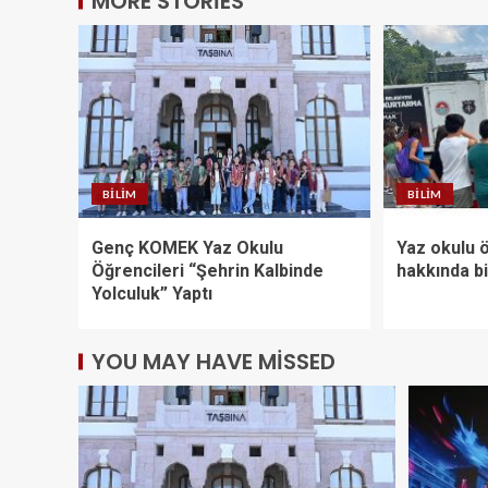
MORE STORIES
BILIM
BILIM
Genç KOMEK Yaz Okulu
Yaz okulu ö
Öğrencileri “Şehrin Kalbinde
hakkında bi
Yolculuk” Yaptı
YOU MAY HAVE MISSED