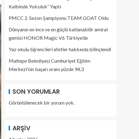
Kalbinde Yolculuk” Yaptı
PMCC 2. Sezon Şampiyonu TEAM GOAT Oldu
Dünyanın en ince ve en güçlü katlanabilir amiral
gemisi HONOR Magic V6 Türkiye’de
Yaz okulu öğrencileri afetler hakkında bilinçlendi
Maltepe Belediyesi Cumhuriyet Eğitim
Merkezi’nin başarı oranı yüzde 94,3
SON YORUMLAR
Görüntülenecek bir yorum yok.
ARŞIV