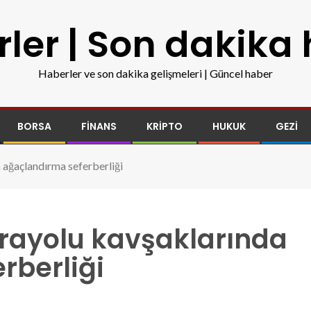
ler | Son dakika
Haberler ve son dakika gelişmeleri | Güncel haber
BORSA
FINANS
KRIPTO
HUKUK
GEZI
 ağaçlandırma seferberliği
rayolu kavşaklarında
rberliği