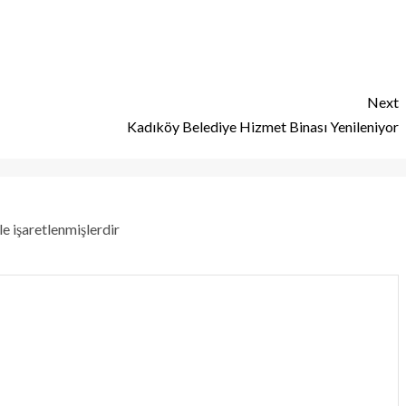
Next
Kadıköy Belediye Hizmet Binası Yenileniyor
le işaretlenmişlerdir