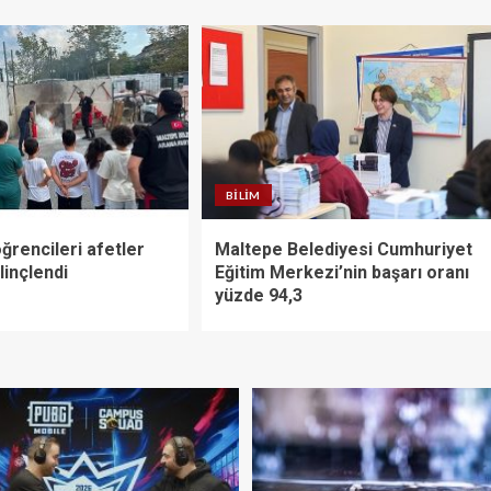
BILIM
ğrencileri afetler
Maltepe Belediyesi Cumhuriyet
linçlendi
Eğitim Merkezi’nin başarı oranı
yüzde 94,3