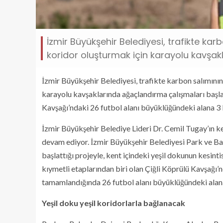
İzmir Büyükşehir Belediyesi, trafikte kar
koridor oluşturmak için karayolu kavşak
İzmir Büyükşehir Belediyesi, trafikte karbon salımının
karayolu kavşaklarında ağaçlandırma çalışmaları başlat
Kavşağı’ndaki 26 futbol alanı büyüklüğündeki alana 3 
İzmir Büyükşehir Belediye Lideri Dr. Cemil Tugay’ın ke
devam ediyor. İzmir Büyükşehir Belediyesi Park ve Bah
başlattığı projeyle, kent içindeki yeşil dokunun kesinti
kıymetli etaplarından biri olan Çiğli Köprülü Kavşağı’n
tamamlandığında 26 futbol alanı büyüklüğündeki alana 
Yeşil doku yeşil koridorlarla bağlanacak