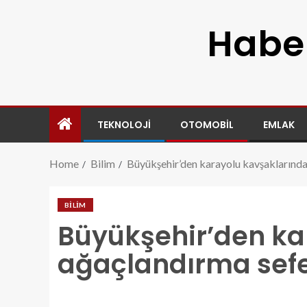
Haber
TEKNOLOJI
OTOMOBIL
EMLAK
Home
Bilim
Büyükşehir’den karayolu kavşaklarında
BILIM
Büyükşehir’den ka
ağaçlandırma sefe