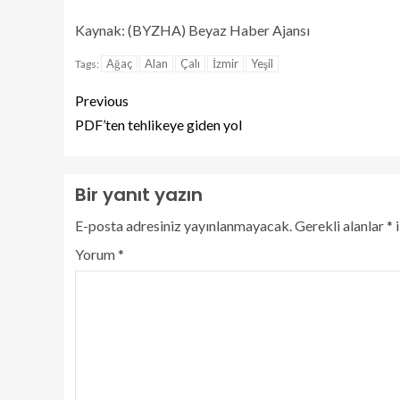
Kaynak: (BYZHA) Beyaz Haber Ajansı
Ağaç
Alan
Çalı
İzmir
Yeşil
Tags:
Previous
PDF’ten tehlikeye giden yol
Bir yanıt yazın
E-posta adresiniz yayınlanmayacak.
Gerekli alanlar
*
i
Yorum
*