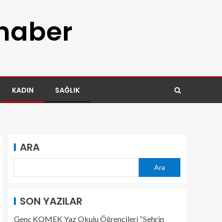
 haber
KADIN
SAĞLIK
ARA
Ara
SON YAZILAR
Genç KOMEK Yaz Okulu Öğrencileri “Şehrin