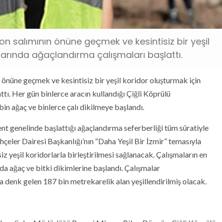
bon salımının önüne geçmek ve kesintisiz bir yeşil
larında ağaçlandırma çalışmaları başlattı.
 önüne geçmek ve kesintisiz bir yeşil koridor oluşturmak için
tı. Her gün binlerce aracın kullandığı Çiğli Köprülü
bin ağaç ve binlerce çalı dikilmeye başlandı.
nt genelinde başlattığı ağaçlandırma seferberliği tüm süratiyle
çeler Dairesi Başkanlığı’nın “Daha Yeşil Bir İzmir” temasıyla
siz yeşil koridorlarla birleştirilmesi sağlanacak. Çalışmaların en
da ağaç ve bitki dikimlerine başlandı. Çalışmalar
denk gelen 187 bin metrekarelik alan yeşillendirilmiş olacak.