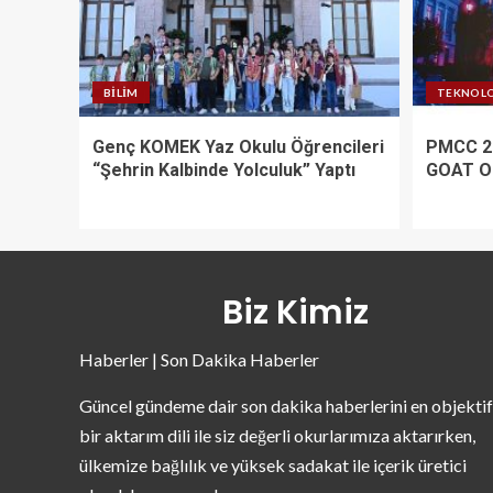
BILIM
TEKNOLO
Genç KOMEK Yaz Okulu Öğrencileri
PMCC 2
“Şehrin Kalbinde Yolculuk” Yaptı
GOAT O
Biz Kimiz
Haberler | Son Dakika Haberler
Güncel gündeme dair son dakika haberlerini en objektif
bir aktarım dili ile siz değerli okurlarımıza aktarırken,
ülkemize bağlılık ve yüksek sadakat ile içerik üretici