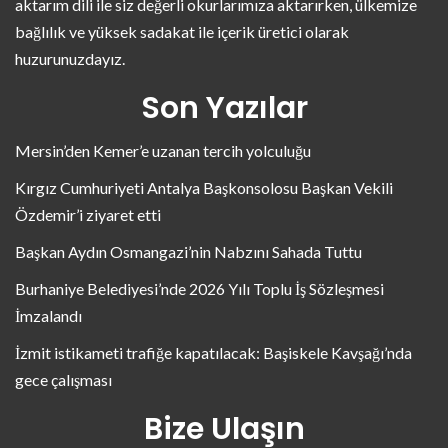
aktarım dili ile siz değerli okurlarımıza aktarırken, ülkemize
bağlılık ve yüksek sadakat ile içerik üretici olarak
huzurunuzdayız.
Son Yazılar
Mersin’den Kemer’e uzanan tercih yolculuğu
Kırgız Cumhuriyeti Antalya Başkonsolosu Başkan Vekili
Özdemir’i ziyaret etti
Başkan Aydın Osmangazi’nin Nabzını Sahada Tuttu
Burhaniye Belediyesi’nde 2026 Yılı Toplu İş Sözleşmesi
İmzalandı
İzmit istikameti trafiğe kapatılacak: Başiskele Kavşağı’nda
gece çalışması
Bize Ulaşın