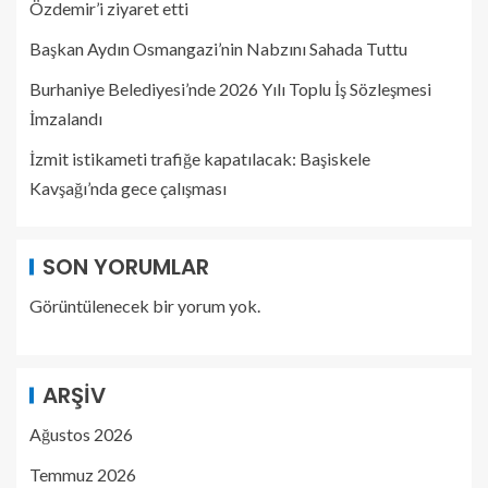
Özdemir’i ziyaret etti
Başkan Aydın Osmangazi’nin Nabzını Sahada Tuttu
Burhaniye Belediyesi’nde 2026 Yılı Toplu İş Sözleşmesi
İmzalandı
İzmit istikameti trafiğe kapatılacak: Başiskele
Kavşağı’nda gece çalışması
SON YORUMLAR
Görüntülenecek bir yorum yok.
ARŞIV
Ağustos 2026
Temmuz 2026