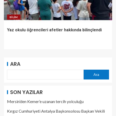
BILIM
Yaz okulu öğrencileri afetler hakkında bilinçlendi
ARA
Ara
SON YAZILAR
Mersin’den Kemer’e uzanan tercih yolculuğu
Kırgız Cumhuriyeti Antalya Başkonsolosu Başkan Vekili