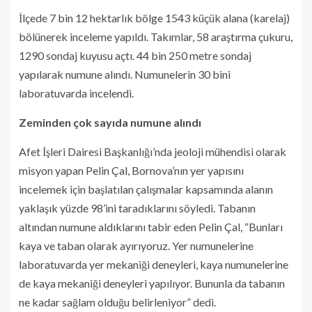
İlçede 7 bin 12 hektarlık bölge 1543 küçük alana (karelaj)
bölünerek inceleme yapıldı. Takımlar, 58 araştırma çukuru,
1290 sondaj kuyusu açtı. 44 bin 250 metre sondaj
yapılarak numune alındı. Numunelerin 30 bini
laboratuvarda incelendi.
Zeminden çok sayıda numune alındı
Afet İşleri Dairesi Başkanlığı’nda jeoloji mühendisi olarak
misyon yapan Pelin Çal, Bornova’nın yer yapısını
incelemek için başlatılan çalışmalar kapsamında alanın
yaklaşık yüzde 98’ini taradıklarını söyledi. Tabanın
altından numune aldıklarını tabir eden Pelin Çal, “Bunları
kaya ve taban olarak ayırıyoruz. Yer numunelerine
laboratuvarda yer mekaniği deneyleri, kaya numunelerine
de kaya mekaniği deneyleri yapılıyor. Bununla da tabanın
ne kadar sağlam olduğu belirleniyor” dedi.