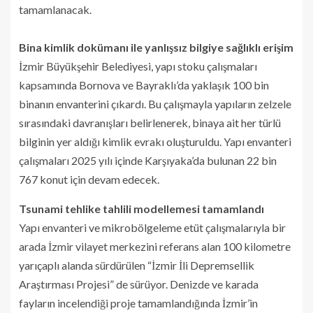
tamamlanacak.
Bina kimlik dokümanı ile yanlışsız bilgiye sağlıklı erişim
İzmir Büyükşehir Belediyesi, yapı stoku çalışmaları
kapsamında Bornova ve Bayraklı’da yaklaşık 100 bin
binanın envanterini çıkardı. Bu çalışmayla yapıların zelzele
sırasındaki davranışları belirlenerek, binaya ait her türlü
bilginin yer aldığı kimlik evrakı oluşturuldu. Yapı envanteri
çalışmaları 2025 yılı içinde Karşıyaka’da bulunan 22 bin
767 konut için devam edecek.
Tsunami tehlike tahlili modellemesi tamamlandı
Yapı envanteri ve mikrobölgeleme etüt çalışmalarıyla bir
arada İzmir vilayet merkezini referans alan 100 kilometre
yarıçaplı alanda sürdürülen “İzmir İli Depremsellik
Araştırması Projesi” de sürüyor. Denizde ve karada
fayların incelendiği proje tamamlandığında İzmir’in