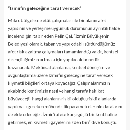
“İzmir’in geleceğine taraf verecek”
Mikrobölgeleme etüt çalışmaları ile bir alanın afet
yapısının ve yerleşime uygunluk durumunun ayrıntılı halde
incelendiğini tabir eden Pelin Çal, “İzmir Büyükşehir
Belediyesi olarak, taban ve yapı odaklı sürdürdüğümüz
afet risk azaltma çalışmaları tamamlandığı vakit, kentsel
dirençliliğimizin artması için yapılacaklar netlik
kazanacak. Mekânsal planlama, kentsel dönüşüm ve
uygunlaştırma üzere İzmir’in geleceğine taraf verecek
kıymetli bilgileri ortaya koyacağız. Çalışmalarımızın
akabinde kentimizin nasıl ve hangi tarafa hakikat
büyüyeceği, hangi alanların riskli olduğu, riskli alanlarda
yapılması gereken mühendislik parametrelerinin datalarını
de elde edeceğiz. İzmir’i afete karşı güçlü bir kent haline
getirmek, en kıymetli gayelerimizden biri” diye konuştu.