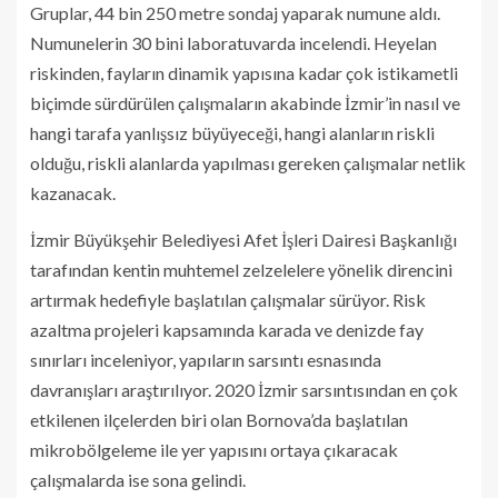
Gruplar, 44 bin 250 metre sondaj yaparak numune aldı.
Numunelerin 30 bini laboratuvarda incelendi. Heyelan
riskinden, fayların dinamik yapısına kadar çok istikametli
biçimde sürdürülen çalışmaların akabinde İzmir’in nasıl ve
hangi tarafa yanlışsız büyüyeceği, hangi alanların riskli
olduğu, riskli alanlarda yapılması gereken çalışmalar netlik
kazanacak.
İzmir Büyükşehir Belediyesi Afet İşleri Dairesi Başkanlığı
tarafından kentin muhtemel zelzelelere yönelik direncini
artırmak hedefiyle başlatılan çalışmalar sürüyor. Risk
azaltma projeleri kapsamında karada ve denizde fay
sınırları inceleniyor, yapıların sarsıntı esnasında
davranışları araştırılıyor. 2020 İzmir sarsıntısından en çok
etkilenen ilçelerden biri olan Bornova’da başlatılan
mikrobölgeleme ile yer yapısını ortaya çıkaracak
çalışmalarda ise sona gelindi.