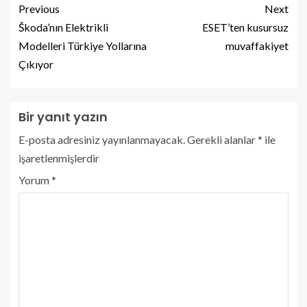
Previous
Next
Škoda’nın Elektrikli
ESET’ten kusursuz
Modelleri Türkiye Yollarına
muvaffakiyet
Çıkıyor
Bir yanıt yazın
E-posta adresiniz yayınlanmayacak.
Gerekli alanlar
*
ile
işaretlenmişlerdir
Yorum
*