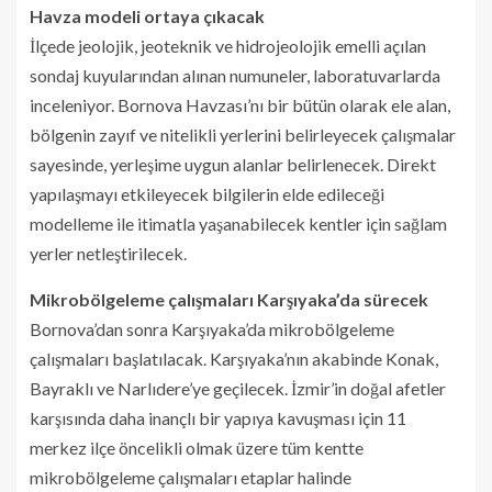
Havza modeli ortaya çıkacak
İlçede jeolojik, jeoteknik ve hidrojeolojik emelli açılan
sondaj kuyularından alınan numuneler, laboratuvarlarda
inceleniyor. Bornova Havzası’nı bir bütün olarak ele alan,
bölgenin zayıf ve nitelikli yerlerini belirleyecek çalışmalar
sayesinde, yerleşime uygun alanlar belirlenecek. Direkt
yapılaşmayı etkileyecek bilgilerin elde edileceği
modelleme ile itimatla yaşanabilecek kentler için sağlam
yerler netleştirilecek.
Mikrobölgeleme çalışmaları Karşıyaka’da sürecek
Bornova’dan sonra Karşıyaka’da mikrobölgeleme
çalışmaları başlatılacak. Karşıyaka’nın akabinde Konak,
Bayraklı ve Narlıdere’ye geçilecek. İzmir’in doğal afetler
karşısında daha inançlı bir yapıya kavuşması için 11
merkez ilçe öncelikli olmak üzere tüm kentte
mikrobölgeleme çalışmaları etaplar halinde