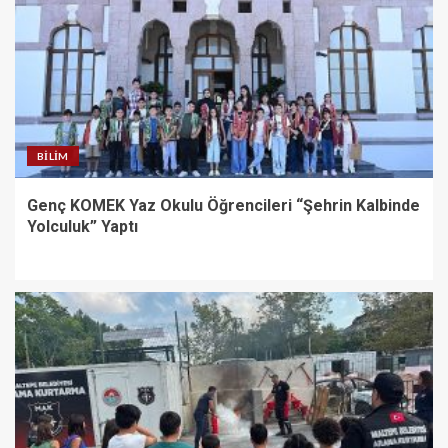
BILIM
Genç KOMEK Yaz Okulu Öğrencileri “Şehrin Kalbinde
Yolculuk” Yaptı