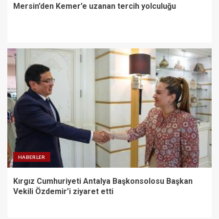
Mersin’den Kemer’e uzanan tercih yolculuğu
HABERLER
Kırgız Cumhuriyeti Antalya Başkonsolosu Başkan
Vekili Özdemir’i ziyaret etti