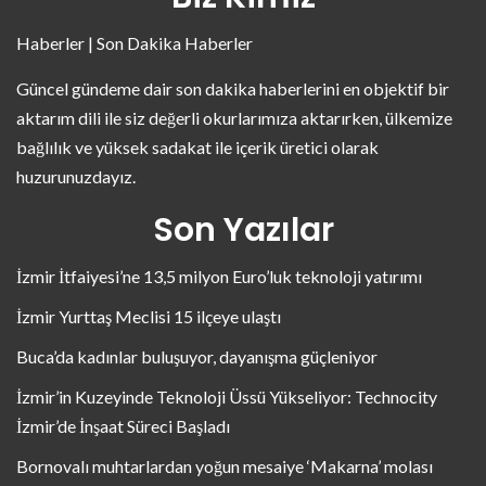
Haberler | Son Dakika Haberler
Güncel gündeme dair son dakika haberlerini en objektif bir
aktarım dili ile siz değerli okurlarımıza aktarırken, ülkemize
bağlılık ve yüksek sadakat ile içerik üretici olarak
huzurunuzdayız.
Son Yazılar
İzmir İtfaiyesi’ne 13,5 milyon Euro’luk teknoloji yatırımı
İzmir Yurttaş Meclisi 15 ilçeye ulaştı
Buca’da kadınlar buluşuyor, dayanışma güçleniyor
İzmir’in Kuzeyinde Teknoloji Üssü Yükseliyor: Technocity
İzmir’de İnşaat Süreci Başladı
Bornovalı muhtarlardan yoğun mesaiye ‘Makarna’ molası