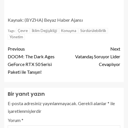
Kaynak: (BYZHA) Beyaz Haber Ajansı
Çevre
İklim Değişikliği
Konuşma
Sürdürülebilirlik
Tags:
Yönetim
Previous
Next
DOOM: The Dark Ages
Vatandaş Soruyor Lider
GeForce RTX 50 Serisi
Cevaplıyor
Paketi ile Tanışın!
Bir yanıt yazın
E-posta adresiniz yayınlanmayacak.
Gerekli alanlar
*
ile
işaretlenmişlerdir
Yorum
*