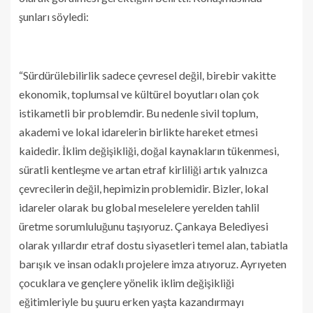
şunları söyledi:
“Sürdürülebilirlik sadece çevresel değil, birebir vakitte
ekonomik, toplumsal ve kültürel boyutları olan çok
istikametli bir problemdir. Bu nedenle sivil toplum,
akademi ve lokal idarelerin birlikte hareket etmesi
kaidedir. İklim değişikliği, doğal kaynakların tükenmesi,
süratli kentleşme ve artan etraf kirliliği artık yalnızca
çevrecilerin değil, hepimizin problemidir. Bizler, lokal
idareler olarak bu global meselelere yerelden tahlil
üretme sorumluluğunu taşıyoruz. Çankaya Belediyesi
olarak yıllardır etraf dostu siyasetleri temel alan, tabiatla
barışık ve insan odaklı projelere imza atıyoruz. Ayrıyeten
çocuklara ve gençlere yönelik iklim değişikliği
eğitimleriyle bu şuuru erken yaşta kazandırmayı