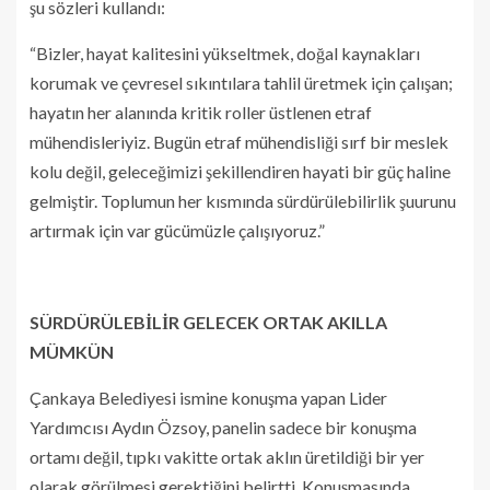
şu sözleri kullandı:
“Bizler, hayat kalitesini yükseltmek, doğal kaynakları
korumak ve çevresel sıkıntılara tahlil üretmek için çalışan;
hayatın her alanında kritik roller üstlenen etraf
mühendisleriyiz. Bugün etraf mühendisliği sırf bir meslek
kolu değil, geleceğimizi şekillendiren hayati bir güç haline
gelmiştir. Toplumun her kısmında sürdürülebilirlik şuurunu
artırmak için var gücümüzle çalışıyoruz.”
SÜRDÜRÜLEBİLİR GELECEK ORTAK AKILLA
MÜMKÜN
Çankaya Belediyesi ismine konuşma yapan Lider
Yardımcısı Aydın Özsoy, panelin sadece bir konuşma
ortamı değil, tıpkı vakitte ortak aklın üretildiği bir yer
olarak görülmesi gerektiğini belirtti. Konuşmasında