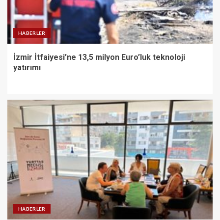
HABERLER
İzmir İtfaiyesi’ne 13,5 milyon Euro’luk teknoloji
yatırımı
HABERLER