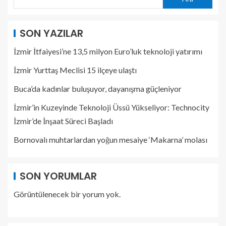
SON YAZILAR
İzmir İtfaiyesi’ne 13,5 milyon Euro’luk teknoloji yatırımı
İzmir Yurttaş Meclisi 15 ilçeye ulaştı
Buca’da kadınlar buluşuyor, dayanışma güçleniyor
İzmir’in Kuzeyinde Teknoloji Üssü Yükseliyor: Technocity
İzmir’de İnşaat Süreci Başladı
Bornovalı muhtarlardan yoğun mesaiye ‘Makarna’ molası
SON YORUMLAR
Görüntülenecek bir yorum yok.