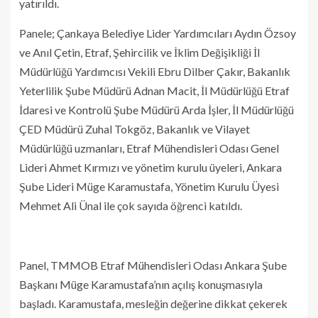
yatırıldı.
Panele; Çankaya Belediye Lider Yardımcıları Aydın Özsoy
ve Anıl Çetin, Etraf, Şehircilik ve İklim Değişikliği İl
Müdürlüğü Yardımcısı Vekili Ebru Dilber Çakır, Bakanlık
Yeterlilik Şube Müdürü Adnan Macit, İl Müdürlüğü Etraf
İdaresi ve Kontrolü Şube Müdürü Arda İşler, İl Müdürlüğü
ÇED Müdürü Zuhal Tokgöz, Bakanlık ve Vilayet
Müdürlüğü uzmanları, Etraf Mühendisleri Odası Genel
Lideri Ahmet Kırmızı ve yönetim kurulu üyeleri, Ankara
Şube Lideri Müge Karamustafa, Yönetim Kurulu Üyesi
Mehmet Ali Ünal ile çok sayıda öğrenci katıldı.
Panel, TMMOB Etraf Mühendisleri Odası Ankara Şube
Başkanı Müge Karamustafa’nın açılış konuşmasıyla
başladı. Karamustafa, mesleğin değerine dikkat çekerek