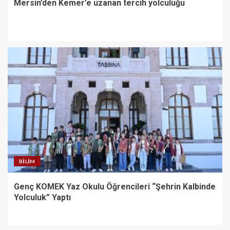
Mersin’den Kemer’e uzanan tercih yolculuğu
BILIM
Genç KOMEK Yaz Okulu Öğrencileri “Şehrin Kalbinde
Yolculuk” Yaptı