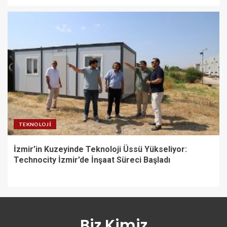
TEKNOLOJI
İzmir’in Kuzeyinde Teknoloji Üssü Yükseliyor:
Technocity İzmir’de İnşaat Süreci Başladı
Biz Kimiz