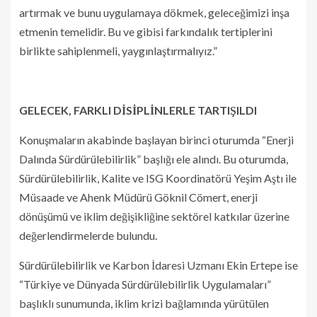
artırmak ve bunu uygulamaya dökmek, geleceğimizi inşa
etmenin temelidir. Bu ve gibisi farkındalık tertiplerini
birlikte sahiplenmeli, yaygınlaştırmalıyız.”
GELECEK, FARKLI DİSİPLİNLERLE TARTIŞILDI
Konuşmaların akabinde başlayan birinci oturumda “Enerji
Dalında Sürdürülebilirlik” başlığı ele alındı. Bu oturumda,
Sürdürülebilirlik, Kalite ve ISG Koordinatörü Yeşim Aştı ile
Müsaade ve Ahenk Müdürü Göknil Cömert, enerji
dönüşümü ve iklim değişikliğine sektörel katkılar üzerine
değerlendirmelerde bulundu.
Sürdürülebilirlik ve Karbon İdaresi Uzmanı Ekin Ertepe ise
“Türkiye ve Dünyada Sürdürülebilirlik Uygulamaları”
başlıklı sunumunda, iklim krizi bağlamında yürütülen