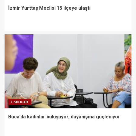
İzmir Yurttaş Meclisi 15 ilçeye ulaştı
HABERLER
Buca’da kadınlar buluşuyor, dayanışma güçleniyor