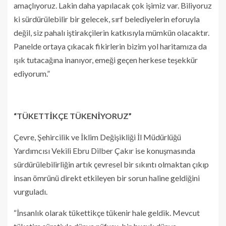
amaçlıyoruz. Lakin daha yapılacak çok işimiz var. Biliyoruz
ki sürdürülebilir bir gelecek, sırf belediyelerin eforuyla
değil, siz pahalı iştirakçilerin katkısıyla mümkün olacaktır.
Panelde ortaya çıkacak fikirlerin bizim yol haritamıza da
ışık tutacağına inanıyor, emeği geçen herkese teşekkür
ediyorum.”
“TÜKETTİKÇE TÜKENİYORUZ”
Çevre, Şehircilik ve İklim Değişikliği İl Müdürlüğü
Yardımcısı Vekili Ebru Dilber Çakır ise konuşmasında
sürdürülebilirliğin artık çevresel bir sıkıntı olmaktan çıkıp
insan ömrünü direkt etkileyen bir sorun haline geldiğini
vurguladı.
“İnsanlık olarak tükettikçe tükenir hale geldik. Mevcut