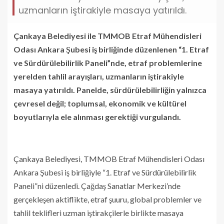
uzmanların iştirakiyle masaya yatırıldı.
Çankaya Belediyesi ile TMMOB Etraf Mühendisleri
Odası Ankara Şubesi iş birliğinde düzenlenen “1. Etraf
ve Sürdürülebilirlik Paneli”nde, etraf problemlerine
yerelden tahlil arayışları, uzmanların iştirakiyle
masaya yatırıldı. Panelde, sürdürülebilirliğin yalnızca
çevresel değil; toplumsal, ekonomik ve kültürel
boyutlarıyla ele alınması gerektiği vurgulandı.
Çankaya Belediyesi, TMMOB Etraf Mühendisleri Odası
Ankara Şubesi iş birliğiyle “1. Etraf ve Sürdürülebilirlik
Paneli”ni düzenledi. Çağdaş Sanatlar Merkezi’nde
gerçekleşen aktiflikte, etraf şuuru, global problemler ve
tahlil teklifleri uzman iştirakçilerle birlikte masaya