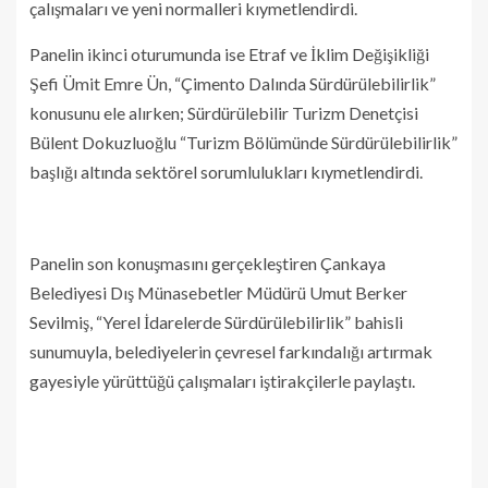
çalışmaları ve yeni normalleri kıymetlendirdi.
Panelin ikinci oturumunda ise Etraf ve İklim Değişikliği
Şefi Ümit Emre Ün, “Çimento Dalında Sürdürülebilirlik”
konusunu ele alırken; Sürdürülebilir Turizm Denetçisi
Bülent Dokuzluoğlu “Turizm Bölümünde Sürdürülebilirlik”
başlığı altında sektörel sorumlulukları kıymetlendirdi.
Panelin son konuşmasını gerçekleştiren Çankaya
Belediyesi Dış Münasebetler Müdürü Umut Berker
Sevilmiş, “Yerel İdarelerde Sürdürülebilirlik” bahisli
sunumuyla, belediyelerin çevresel farkındalığı artırmak
gayesiyle yürüttüğü çalışmaları iştirakçilerle paylaştı.