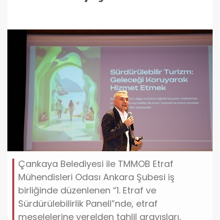
Çankaya Belediyesi ile TMMOB Etraf
Mühendisleri Odası Ankara Şubesi iş
birliğinde düzenlenen “1. Etraf ve
Sürdürülebilirlik Paneli”nde, etraf
meselelerine yerelden tahlil arayışları,