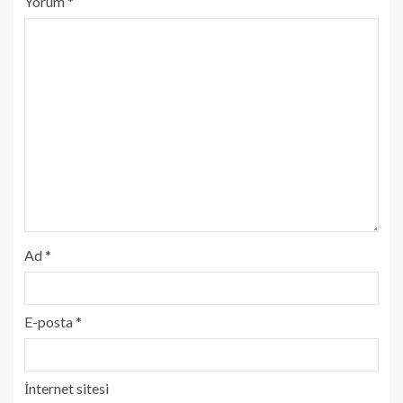
Yorum
*
Ad
*
E-posta
*
İnternet sitesi