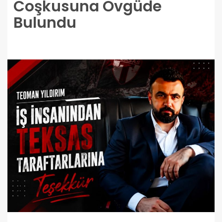
Coşkusuna Övgüde
Bulundu