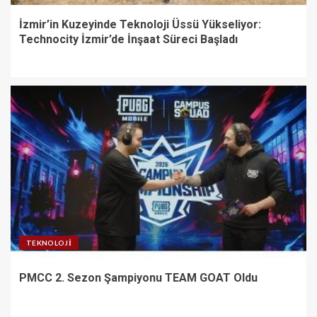
İzmir’in Kuzeyinde Teknoloji Üssü Yükseliyor:
Technocity İzmir’de İnşaat Süreci Başladı
TEKNOLOJI
PMCC 2. Sezon Şampiyonu TEAM GOAT Oldu