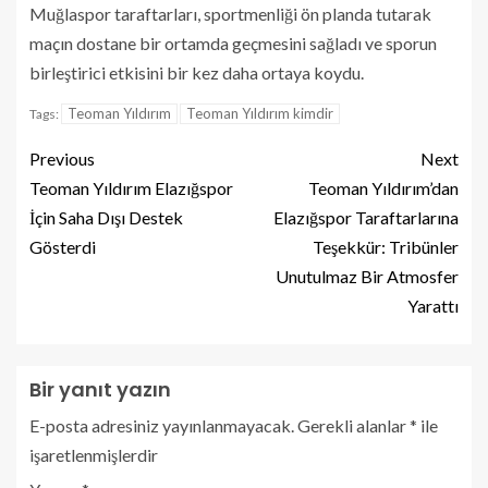
Muğlaspor taraftarları, sportmenliği ön planda tutarak
maçın dostane bir ortamda geçmesini sağladı ve sporun
birleştirici etkisini bir kez daha ortaya koydu.
Teoman Yıldırım
Teoman Yıldırım kimdir
Tags:
Previous
Next
Teoman Yıldırım Elazığspor
Teoman Yıldırım’dan
İçin Saha Dışı Destek
Elazığspor Taraftarlarına
Gösterdi
Teşekkür: Tribünler
Unutulmaz Bir Atmosfer
Yarattı
Bir yanıt yazın
E-posta adresiniz yayınlanmayacak.
Gerekli alanlar
*
ile
işaretlenmişlerdir