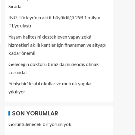
Sırada
ING Türkiye’nin aktif büyüklüğü 298.1 milyar
TL’ye ulaştı
Yaşam kalitesini destekleyen yapay zekâ
hizmetleri akıllı kentler için finansman ve altyapı
kadar önemli
Geleceğin doktoru biraz da mühendis olmak
zorunda!
Yenişehir’de atıl okullar ve metruk yapılar
yıkılıyor
SON YORUMLAR
Görüntülenecek bir yorum yok.