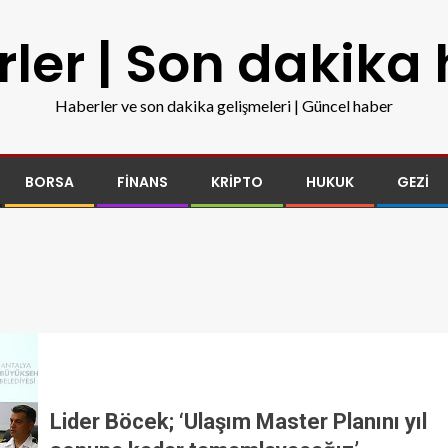
ler | Son dakika
Haberler ve son dakika gelişmeleri | Güncel haber
BORSA
FINANS
KRIPTO
HUKUK
GEZI
Lider Böcek; ‘Ulaşım Master Planını yıl