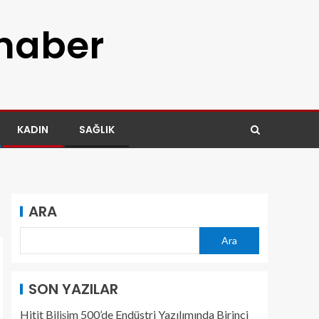
 haber
KADIN
SAĞLIK
ARA
Ara
SON YAZILAR
Hitit Bilişim 500’de Endüstri Yazılımında Birinci