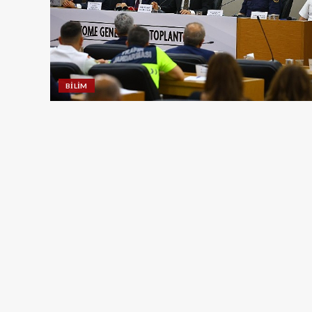
BILIM