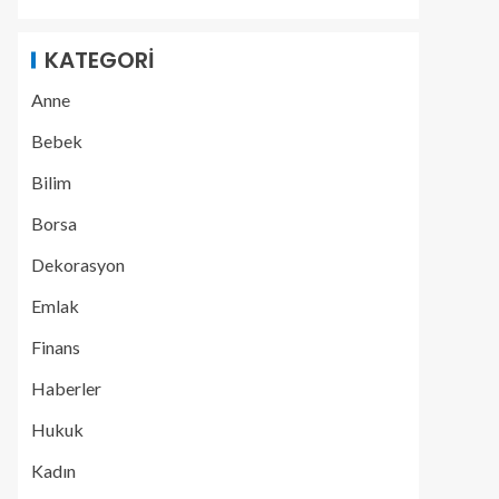
KATEGORI
Anne
Bebek
Bilim
Borsa
Dekorasyon
Emlak
Finans
Haberler
Hukuk
Kadın