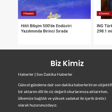
FINANS
FINANS
Hitit Bilişim 500’de Endüstri
ING Türk
Yazılımında Birinci Sırada
298.1 mi
Biz Kimiz
Haberler | Son Dakika Haberler
Güncel gündeme dair son dakika haberlerini en objektif
bir aktarım dili ile siz değerli okurlarımıza aktarırken,
ülkemize bağlılık ve yüksek sadakat ile içerik üretici
olarak huzurunuzdayız.