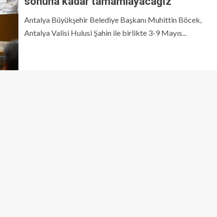
sonuna kadar tamamlayacağız’
Antalya Büyükşehir Belediye Başkanı Muhittin Böcek,
Antalya Valisi Hulusi Şahin ile birlikte 3-9 Mayıs...