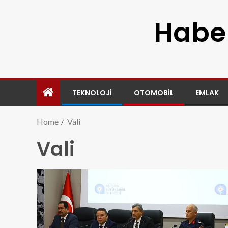
Haber
TEKNOLOJI
OTOMOBIL
EMLAK
Home
Vali
Vali