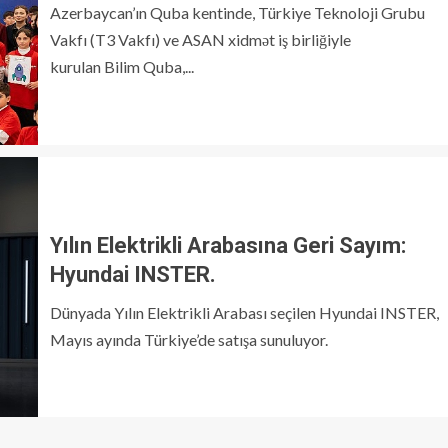
Azerbaycan’ın Quba kentinde, Türkiye Teknoloji Grubu
Vakfı (T3 Vakfı) ve ASAN xidmət iş birliğiyle
kurulan Bilim Quba,...
Yılın Elektrikli Arabasına Geri Sayım:
Hyundai INSTER.
Dünyada Yılın Elektrikli Arabası seçilen Hyundai INSTER,
Mayıs ayında Türkiye’de satışa sunuluyor.