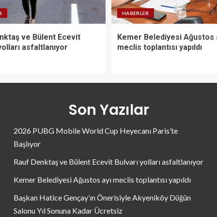
R
HABERLER
nktaş ve Bülent Ecevit
Kemer Belediyesi Ağustos 
yolları asfaltlanıyor
meclis toplantısı yapıldı
Son Yazılar
2026 PUBG Mobile World Cup Heyecanı Paris’te
Başlıyor
Rauf Denktaş ve Bülent Ecevit Bulvarı yolları asfaltlanıyor
Kemer Belediyesi Ağustos ayı meclis toplantısı yapıldı
Başkan Hatice Gençay’ın Önerisiyle Akyeniköy Düğün
Salonu Yıl Sonuna Kadar Ücretsiz