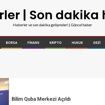
ler | Son dakika
Haberler ve son dakika gelişmeleri | Güncel haber
BORSA
FINANS
KRIPTO
HUKUK
GEZI
Bilim Quba Merkezi Açıldı