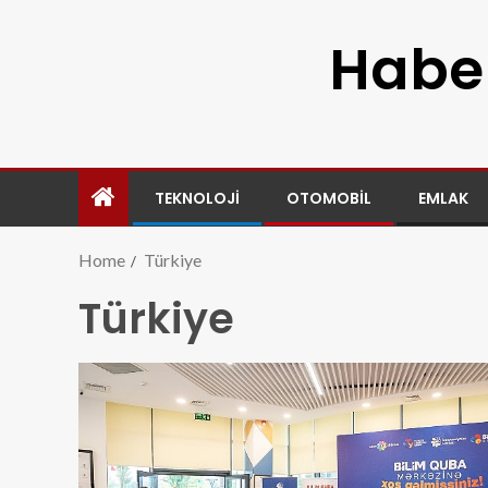
Haber
TEKNOLOJI
OTOMOBIL
EMLAK
Home
Türkiye
Türkiye