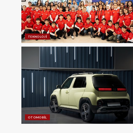
TEKNOLOJI
OTOMOBIL