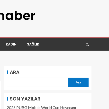
 haber
KADIN
SAĞLIK
ARA
Ara
SON YAZILAR
2026 PUBG Mobile World Cup Heyecanı