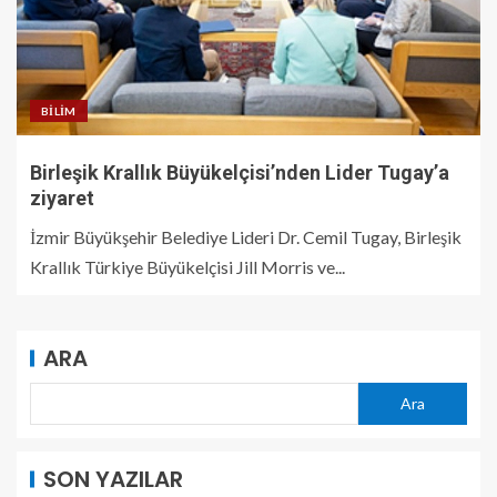
BILIM
Birleşik Krallık Büyükelçisi’nden Lider Tugay’a
ziyaret
İzmir Büyükşehir Belediye Lideri Dr. Cemil Tugay, Birleşik
Krallık Türkiye Büyükelçisi Jill Morris ve...
ARA
Ara
SON YAZILAR