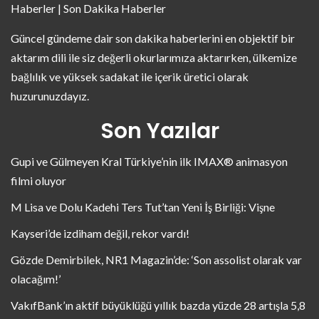
Haberler | Son Dakika Haberler
Güncel gündeme dair son dakika haberlerini en objektif bir
aktarım dili ile siz değerli okurlarımıza aktarırken, ülkemize
bağlılık ve yüksek sadakat ile içerik üretici olarak
huzurunuzdayız.
Son Yazılar
Gupi ve Gülmeyen Kral Türkiye’nin ilk IMAX® animasyon
filmi oluyor
M Lisa ve Dolu Kadehi Ters Tut’tan Yeni İş Birliği: Vişne
Kayseri’de izdiham değil, rekor vardı!
Gözde Demirbilek, NR1 Magazin’de: ‘Son assolist olarak var
olacağım!’
VakıfBank’ın aktif büyüklüğü yıllık bazda yüzde 28 artışla 5,8