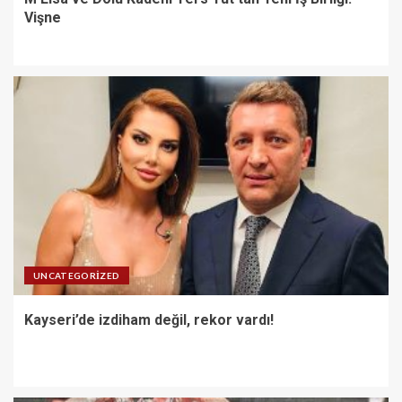
Vişne
UNCATEGORIZED
Kayseri’de izdiham değil, rekor vardı!