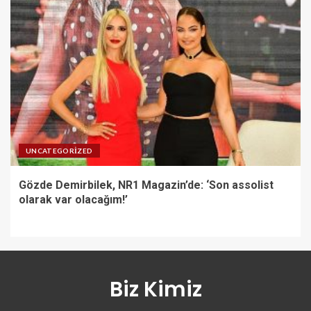
UNCATEGORIZED
Gözde Demirbilek, NR1 Magazin’de: ‘Son assolist
olarak var olacağım!’
Biz Kimiz