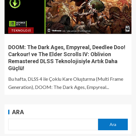
TEKNOLOJI
DOOM: The Dark Ages, Empyreal, Deedlee Doo!
Carkour! ve The Elder Scrolls IV: Oblivion
Remastered DLSS Teknolojisiyle Artık Daha
Güçlü!
Bu hafta, DLSS 4 ile Çoklu Kare Oluşturma (Multi Frame
Generation), DOOM: The Dark Ages, Empyreal...
ARA
Ara