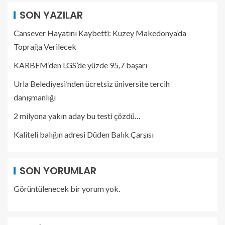
SON YAZILAR
Cansever Hayatını Kaybetti: Kuzey Makedonya’da
Toprağa Verilecek
KARBEM’den LGS’de yüzde 95,7 başarı
Urla Belediyesi’nden ücretsiz üniversite tercih
danışmanlığı
2 milyona yakın aday bu testi çözdü…
Kaliteli balığın adresi Düden Balık Çarşısı
SON YORUMLAR
Görüntülenecek bir yorum yok.