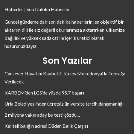
Haberler | Son Dakika Haberler
Güncel gündeme dair son dakika haberlerini en objektif bir
aktarım dili ile siz değerli okurlarımıza aktarırken, ülkemize
bağlılık ve yüksek sadakat ile içerik üretici olarak
huzurunuzdayız.
Son Yazılar
Cansever Hayatını Kaybetti: Kuzey Makedonya’da Toprağa
Verilecek
KARBEM’den LGS’de yüzde 95,7 başarı
Urla Belediyesi’nden ücretsiz üniversite tercih danışmanlığı
2 milyona yakın aday bu testi çözdü…
Kaliteli balığın adresi Düden Balık Çarşısı