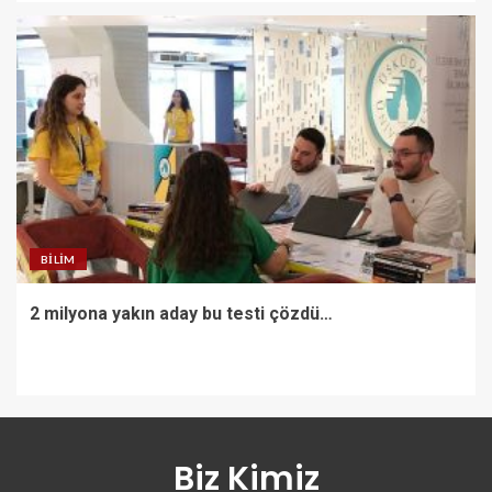
BILIM
2 milyona yakın aday bu testi çözdü…
Biz Kimiz