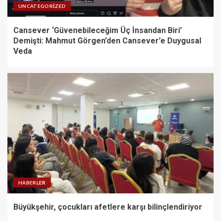
UNCATEGORIZED
Cansever ‘Güvenebileceğim Üç İnsandan Biri’
Demişti: Mahmut Görgen’den Cansever’e Duygusal
Veda
HABERLER
Büyükşehir, çocukları afetlere karşı bilinçlendiriyor