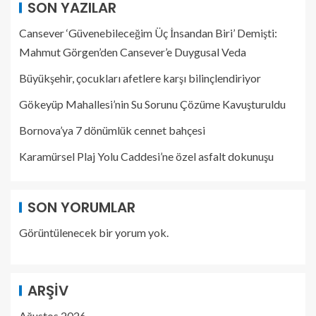
SON YAZILAR
Cansever ‘Güvenebileceğim Üç İnsandan Biri’ Demişti:
Mahmut Görgen’den Cansever’e Duygusal Veda
Büyükşehir, çocukları afetlere karşı bilinçlendiriyor
Gökeyüp Mahallesi’nin Su Sorunu Çözüme Kavuşturuldu
Bornova’ya 7 dönümlük cennet bahçesi
Karamürsel Plaj Yolu Caddesi’ne özel asfalt dokunuşu
SON YORUMLAR
Görüntülenecek bir yorum yok.
ARŞIV
Ağustos 2026