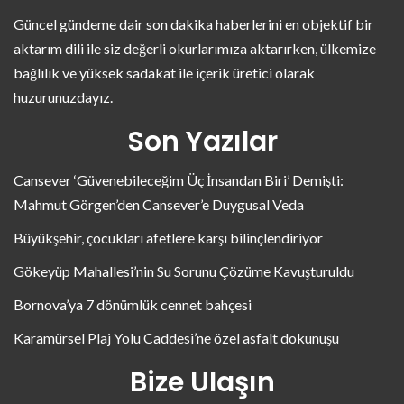
Güncel gündeme dair son dakika haberlerini en objektif bir
aktarım dili ile siz değerli okurlarımıza aktarırken, ülkemize
bağlılık ve yüksek sadakat ile içerik üretici olarak
huzurunuzdayız.
Son Yazılar
Cansever ‘Güvenebileceğim Üç İnsandan Biri’ Demişti:
Mahmut Görgen’den Cansever’e Duygusal Veda
Büyükşehir, çocukları afetlere karşı bilinçlendiriyor
Gökeyüp Mahallesi’nin Su Sorunu Çözüme Kavuşturuldu
Bornova’ya 7 dönümlük cennet bahçesi
Karamürsel Plaj Yolu Caddesi’ne özel asfalt dokunuşu
Bize Ulaşın