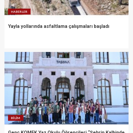
HABERLER
Yayla yollarında asfaltlama çalışmaları başladı
BILIM
Genç KOMEK Yaz Okulu Öğrencileri “Şehrin Kalbinde