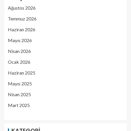
Ağustos 2026
Temmuz 2026
Haziran 2026
Mayıs 2026
Nisan 2026
Ocak 2026
Haziran 2025
Mayıs 2025
Nisan 2025
Mart 2025
KATEGORI