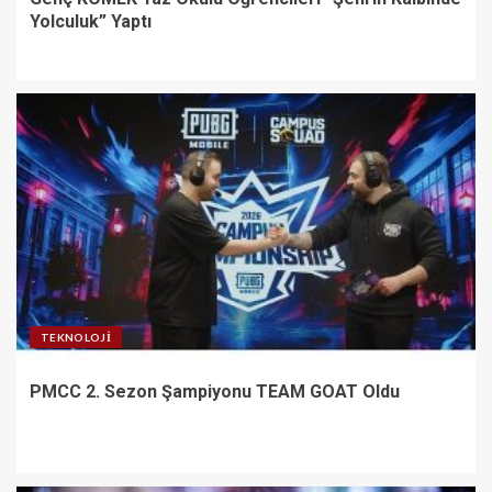
Yolculuk” Yaptı
TEKNOLOJI
PMCC 2. Sezon Şampiyonu TEAM GOAT Oldu