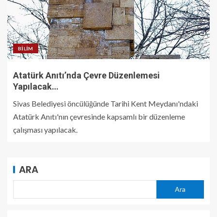
BILIM
Atatürk Anıtı’nda Çevre Düzenlemesi
Yapılacak…
Sivas Belediyesi öncülüğünde Tarihi Kent Meydanı'ndaki
Atatürk Anıtı'nın çevresinde kapsamlı bir düzenleme
çalışması yapılacak.
ARA
Ara