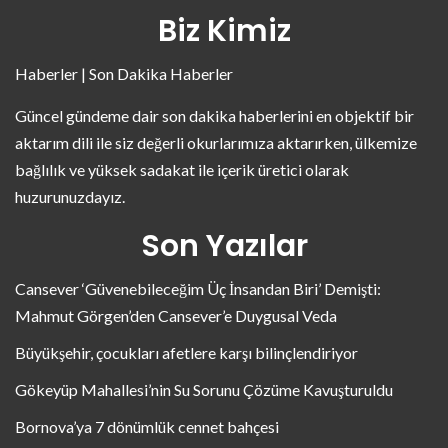
Biz Kimiz
Haberler | Son Dakika Haberler
Güncel gündeme dair son dakika haberlerini en objektif bir
aktarım dili ile siz değerli okurlarımıza aktarırken, ülkemize
bağlılık ve yüksek sadakat ile içerik üretici olarak
huzurunuzdayız.
Son Yazılar
Cansever ‘Güvenebileceğim Üç İnsandan Biri’ Demişti:
Mahmut Görgen’den Cansever’e Duygusal Veda
Büyükşehir, çocukları afetlere karşı bilinçlendiriyor
Gökeyüp Mahallesi’nin Su Sorunu Çözüme Kavuşturuldu
Bornova’ya 7 dönümlük cennet bahçesi