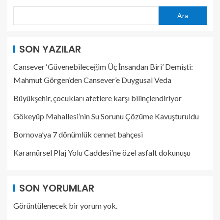
Ara
SON YAZILAR
Cansever ‘Güvenebileceğim Üç İnsandan Biri’ Demişti:
Mahmut Görgen’den Cansever’e Duygusal Veda
Büyükşehir, çocukları afetlere karşı bilinçlendiriyor
Gökeyüp Mahallesi’nin Su Sorunu Çözüme Kavuşturuldu
Bornova’ya 7 dönümlük cennet bahçesi
Karamürsel Plaj Yolu Caddesi’ne özel asfalt dokunuşu
SON YORUMLAR
Görüntülenecek bir yorum yok.