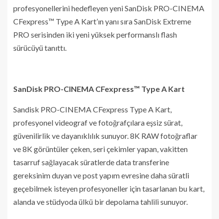
profesyonellerini hedefleyen yeni SanDisk PRO-CINEMA
CFexpress™ Type A Kart’ın yanı sıra SanDisk Extreme
PRO serisinden iki yeni yüksek performanslı flash
sürücüyü tanıttı.
SanDisk PRO-CINEMA CFexpress™ Type A Kart
Sandisk PRO-CINEMA CFexpress Type A Kart,
profesyonel videograf ve fotoğrafçılara eşsiz sürat,
güvenilirlik ve dayanıklılık sunuyor. 8K RAW fotoğraflar
ve 8K görüntüler çeken, seri çekimler yapan, vakitten
tasarruf sağlayacak süratlerde data transferine
gereksinim duyan ve post yapım evresine daha süratli
geçebilmek isteyen profesyoneller için tasarlanan bu kart,
alanda ve stüdyoda ülkü bir depolama tahlili sunuyor.