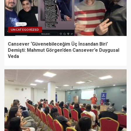
UNCATEGORIZED
Cansever ‘Güvenebileceğim Üç İnsandan Biri’
Demişti: Mahmut Görgen’den Cansever’e Duygusal
Veda