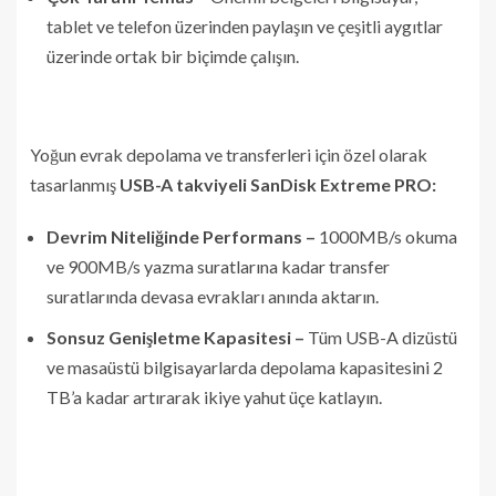
tablet ve telefon üzerinden paylaşın ve çeşitli aygıtlar
üzerinde ortak bir biçimde çalışın.
Yoğun evrak depolama ve transferleri için özel olarak
tasarlanmış
USB-A takviyeli SanDisk Extreme PRO:
Devrim Niteliğinde Performans –
1000MB/s okuma
ve 900MB/s yazma suratlarına kadar transfer
suratlarında devasa evrakları anında aktarın.
Sonsuz Genişletme Kapasitesi –
Tüm USB-A dizüstü
ve masaüstü bilgisayarlarda depolama kapasitesini 2
TB’a kadar artırarak ikiye yahut üçe katlayın.