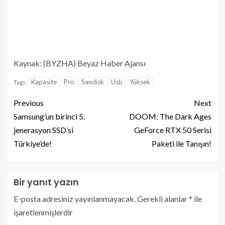
Kaynak: (BYZHA) Beyaz Haber Ajansı
Kapasite
Pro
Sandisk
Usb
Yüksek
Tags:
Previous
Next
Samsung’un birinci 5.
DOOM: The Dark Ages
jenerasyon SSD’si
GeForce RTX 50 Serisi
Türkiye’de!
Paketi ile Tanışın!
Bir yanıt yazın
E-posta adresiniz yayınlanmayacak.
Gerekli alanlar
*
ile
işaretlenmişlerdir