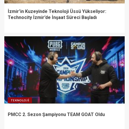
İzmir’in Kuzeyinde Teknoloji Üssü Yükseliyor:
Technocity İzmir’de İnşaat Süreci Başladı
TEKNOLOJI
PMCC 2. Sezon Şampiyonu TEAM GOAT Oldu