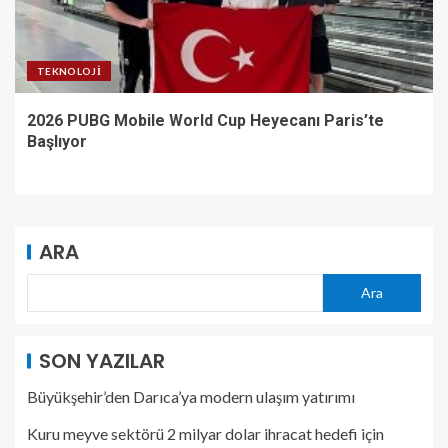
TEKNOLOJI
2026 PUBG Mobile World Cup Heyecanı Paris’te
Başlıyor
ARA
Ara
SON YAZILAR
Büyükşehir’den Darıca’ya modern ulaşım yatırımı
Kuru meyve sektörü 2 milyar dolar ihracat hedefi için