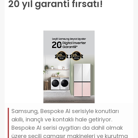
20 yıl garanti fırsatı!
Samsung, Bespoke AI serisiyle konutları
akıllı, inançlı ve kontaklı hale getiriyor.
Bespoke AI serisi aygıtları da dahil olmak
üzere seçili çamaşır makineleri ve kurutma