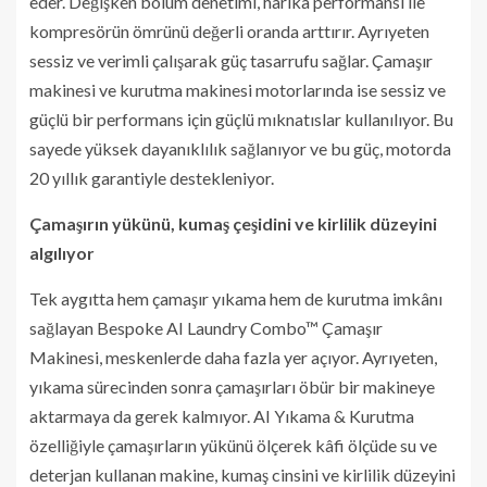
eder. Değişken bölüm denetimi, harika performansı ile
kompresörün ömrünü değerli oranda arttırır. Ayrıyeten
sessiz ve verimli çalışarak güç tasarrufu sağlar. Çamaşır
makinesi ve kurutma makinesi motorlarında ise sessiz ve
güçlü bir performans için güçlü mıknatıslar kullanılıyor. Bu
sayede yüksek dayanıklılık sağlanıyor ve bu güç, motorda
20 yıllık garantiyle destekleniyor.
Çamaşırın yükünü, kumaş çeşidini ve kirlilik düzeyini
algılıyor
Tek aygıtta hem çamaşır yıkama hem de kurutma imkânı
sağlayan Bespoke AI Laundry Combo™ Çamaşır
Makinesi, meskenlerde daha fazla yer açıyor. Ayrıyeten,
yıkama sürecinden sonra çamaşırları öbür bir makineye
aktarmaya da gerek kalmıyor. AI Yıkama & Kurutma
özelliğiyle çamaşırların yükünü ölçerek kâfi ölçüde su ve
deterjan kullanan makine, kumaş cinsini ve kirlilik düzeyini