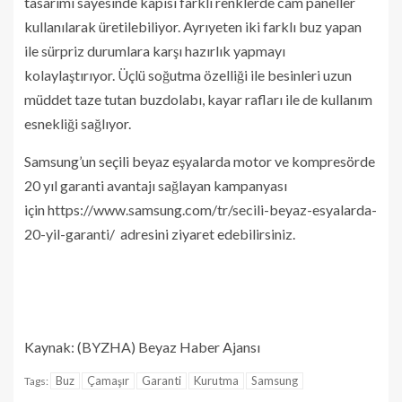
tasarımı sayesinde kapısı farklı renklerde cam paneller
kullanılarak üretilebiliyor. Ayrıyeten iki farklı buz yapan
ile sürpriz durumlara karşı hazırlık yapmayı
kolaylaştırıyor. Üçlü soğutma özelliği ile besinleri uzun
müddet taze tutan buzdolabı, kayar rafları ile de kullanım
esnekliği sağlıyor.
Samsung’un seçili beyaz eşyalarda motor ve kompresörde
20 yıl garanti avantajı sağlayan kampanyası
için https://www.samsung.com/tr/secili-beyaz-esyalarda-
20-yil-garanti/ adresini ziyaret edebilirsiniz.
Kaynak: (BYZHA) Beyaz Haber Ajansı
Buz
Çamaşır
Garanti
Kurutma
Samsung
Tags: