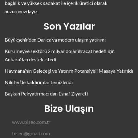
bağlılık ve yüksek sadakat ile içerik üretici olarak
huzurunuzdayız.
Son Yazılar
Büyükşehir’den Darıca’ya modern ulaşım yatırımı
Kuru meyve sektörü 2 milyar dolar ihracat hedefi için
Ankara’dan destek istedi
Haymana’nın Geleceği ve Yatırım Potansiyeli Masaya Yatırıldı
Nilüfer’de kaldırımlar temizlendi
Başkan Pekyatırmacı’dan Esnaf Ziyareti
Bize Ulaşın
www.biseo.com.tr
biseo@gmail.com