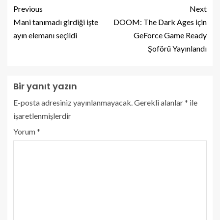
Previous
Next
Mani tanımadı girdiği işte
DOOM: The Dark Ages için
ayın elemanı seçildi
GeForce Game Ready
Şoförü Yayınlandı
Bir yanıt yazın
E-posta adresiniz yayınlanmayacak.
Gerekli alanlar
*
ile
işaretlenmişlerdir
Yorum
*