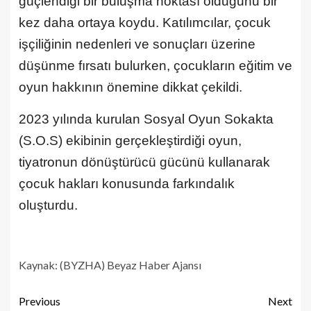
güçlendiği bir buluşma noktası olduğunu bir
kez daha ortaya koydu. Katılımcılar, çocuk
işçiliğinin nedenleri ve sonuçları üzerine
düşünme fırsatı bulurken, çocukların eğitim ve
oyun hakkının önemine dikkat çekildi.
2023 yılında kurulan Sosyal Oyun Sokakta
(S.O.S) ekibinin gerçekleştirdiği oyun,
tiyatronun dönüştürücü gücünü kullanarak
çocuk hakları konusunda farkındalık
oluşturdu.
Kaynak: (BYZHA) Beyaz Haber Ajansı
Previous
Next