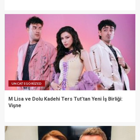
UNCATEGORIZED
M Lisa ve Dolu Kadehi Ters Tut’tan Yeni İş Birliği:
Vişne