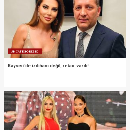
UNCATEGORIZED
Kayseri’de izdiham değil, rekor vardı!