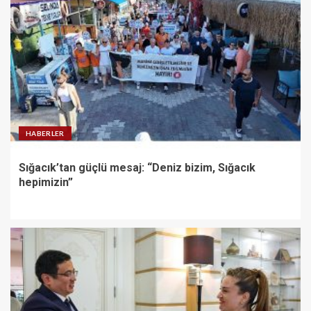
HABERLER
Sığacık’tan güçlü mesaj: “Deniz bizim, Sığacık
hepimizin”