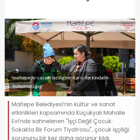
maltepede-cocuk-isciligine-karsi-farkindalik-
bulusmasi.jpg
Maltepe Belediyesi’nin kültür ve sanat
etkinlikleri kapsamında Küçükyalı Mahalle
Evi’nde sahnelenen "İşçi Değil Çocuk:
Sokakta Bir Forum Tiyatrosu", çocuk işçiliği
sorununu bir kez daha görünür kıldı.