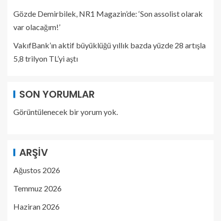
Gözde Demirbilek, NR1 Magazin’de: ‘Son assolist olarak
var olacağım!’
VakıfBank’ın aktif büyüklüğü yıllık bazda yüzde 28 artışla
5,8 trilyon TL’yi aştı
SON YORUMLAR
Görüntülenecek bir yorum yok.
ARŞIV
Ağustos 2026
Temmuz 2026
Haziran 2026