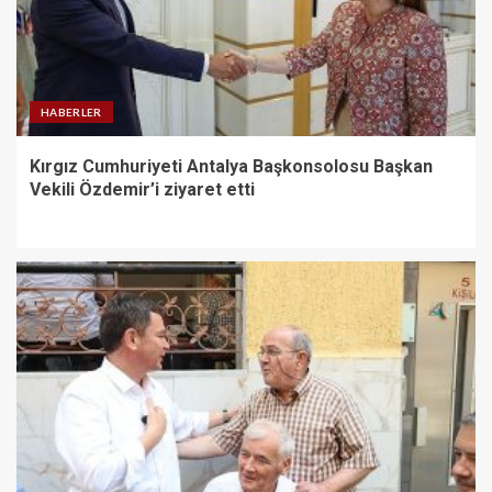
HABERLER
Kırgız Cumhuriyeti Antalya Başkonsolosu Başkan
Vekili Özdemir’i ziyaret etti