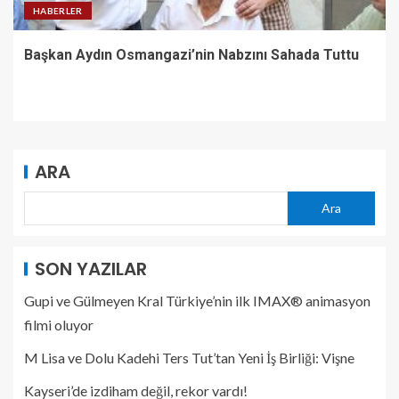
HABERLER
Başkan Aydın Osmangazi’nin Nabzını Sahada Tuttu
ARA
Ara
SON YAZILAR
Gupi ve Gülmeyen Kral Türkiye’nin ilk IMAX® animasyon
filmi oluyor
M Lisa ve Dolu Kadehi Ters Tut’tan Yeni İş Birliği: Vişne
Kayseri’de izdiham değil, rekor vardı!