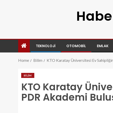
Haber
TEKNOLOJI
OTOMOBIL
EMLAK
Home
Bilim
KTO Karatay Üniversitesi Ev Sahipliğ
BILIM
KTO Karatay Üniver
PDR Akademi Bulu