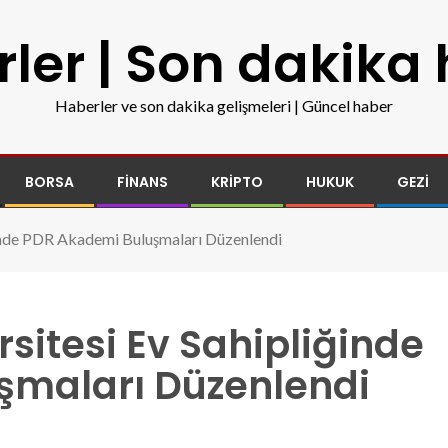
ler | Son dakika
Haberler ve son dakika gelişmeleri | Güncel haber
BORSA
FINANS
KRIPTO
HUKUK
GEZI
inde PDR Akademi Buluşmaları Düzenlendi
sitesi Ev Sahipliğinde
şmaları Düzenlendi