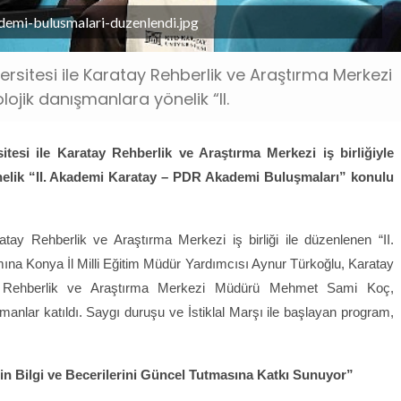
ademi-bulusmalari-duzenlendi.jpg
rsitesi ile Karatay Rehberlik ve Araştırma Merkezi
lojik danışmanlara yönelik “II.
esi ile Karatay Rehberlik ve Araştırma Merkezi iş birliğiyle
nelik “II. Akademi Karatay – PDR Akademi Buluşmaları” konulu
tay Rehberlik ve Araştırma Merkezi iş birliği ile düzenlenen “II.
a Konya İl Milli Eğitim Müdür Yardımcısı Aynur Türkoğlu, Karatay
ay Rehberlik ve Araştırma Merkezi Müdürü Mehmet Sami Koç,
anlar katıldı. Saygı duruşu ve İstiklal Marşı ile başlayan program,
zin Bilgi ve Becerilerini Güncel Tutmasına Katkı Sunuyor”