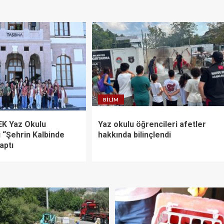
BILIM
K Yaz Okulu
Yaz okulu öğrencileri afetler
 “Şehrin Kalbinde
hakkında bilinçlendi
aptı