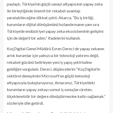
paylaştı. Türkiye’nin güçlü sanayi altyapısının yapay zeka
ile birleştiğinde önemli bir rekabet avantajı
yaratabileceğine dikkat çekti. Akarca, “Bu iş birliği,
kurumların dijital dönüşümünü hızlandırmanın yanı sıra
Türkiye’de endüstriyel yapay zeka ekosisteminin gelişimi
için de değerli bir adım.” ifadelerini kullandı.
KoçDigital Genel Müdürü Evren Dereci de yapay zekanın
artık kurumlar için yalnızca bir teknoloji yatırımı değil,
rekabet gücünü belirleyen yeni iş yapış şekli haline
geldiğini vurguladı. Dereci, düşüncelerini “KoçDigital’in
sektörel deneyimini Microsoft’un güçlü teknoloji
altyapısıyla buluşturuyoruz. Amacımız, Türkiye’deki
kurumların yapay zekayı somut iş sonuçları üreten,
ölçeklenebilir bir değere dönüştürmesine katkı sağlamak.”
sözleriyle dile getirdi.