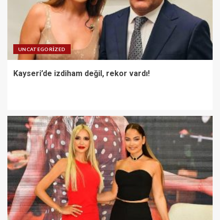
UNCATEGORIZED
Kayseri’de izdiham değil, rekor vardı!