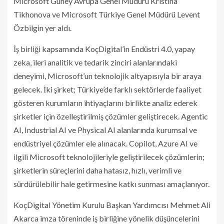
Microsoft Güney Avrupa Genel Müdürü Kristina
Tikhonova ve Microsoft Türkiye Genel Müdürü Levent
Özbilgin yer aldı.
İş birliği kapsamında KoçDigital’in Endüstri 4.0, yapay
zeka, ileri analitik ve tedarik zinciri alanlarındaki
deneyimi, Microsoft’un teknolojik altyapısıyla bir araya
gelecek. İki şirket; Türkiye’de farklı sektörlerde faaliyet
gösteren kurumların ihtiyaçlarını birlikte analiz ederek
şirketler için özelleştirilmiş çözümler geliştirecek. Agentic
AI, Industrial AI ve Physical AI alanlarında kurumsal ve
endüstriyel çözümler ele alınacak. Copilot, Azure AI ve
ilgili Microsoft teknolojileriyle geliştirilecek çözümlerin;
şirketlerin süreçlerini daha hatasız, hızlı, verimli ve
sürdürülebilir hale getirmesine katkı sunması amaçlanıyor.
KoçDigital Yönetim Kurulu Başkan Yardımcısı Mehmet Ali
Akarca imza töreninde iş birliğine yönelik düşüncelerini