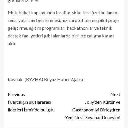
görüyoruz.” dedi.
Mutabakat kapsamında taraflar, şirketlere özel kullanım
senaryolarının belirlenmesi, hızlı prototipleme, pilot proje
geliştirme, eğitim programları, hackathon’lar ve teknik
destek faaliyetleri gibi alanlarda birlikte çalışma kararı
aldı.
Kaynak: (BYZHA) Beyaz Haber Ajansı
Previous
Next
Fuarcılığın uluslararası
Jolly’den Kültür ve
liderleri İzmir’de buluştu
Gastronomiyi Birleştiren
Yeni Nesil Seyahat Deneyimi