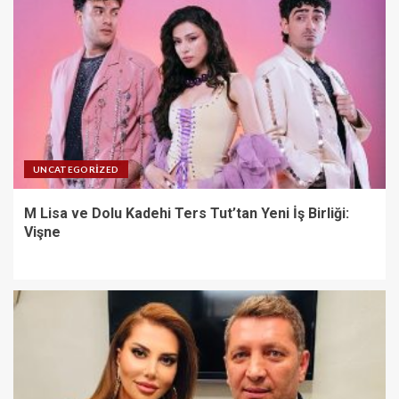
UNCATEGORIZED
M Lisa ve Dolu Kadehi Ters Tut’tan Yeni İş Birliği:
Vişne