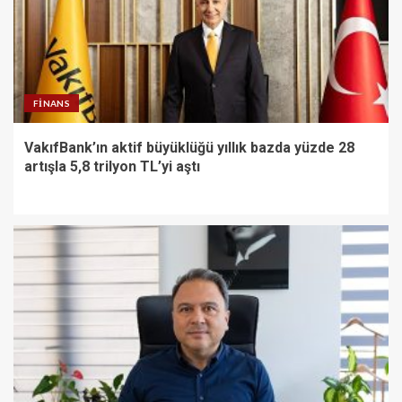
FINANS
VakıfBank’ın aktif büyüklüğü yıllık bazda yüzde 28
artışla 5,8 trilyon TL’yi aştı