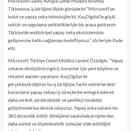
Microsoft Güney Avrupa Genel Müdürü Kristina
Tikhonova, iş birliğine ilişkin görüşlerini “Microsoft’un
bulut ve yapay zeka teknolojilerini, KoçDigital’in güçlü
sektör ve uygulama yetkinlikleriyle bir araya getirerek
Türkiye’de endüstriyel yapay zeka ekosisteminin
gelişmesine katkı sağlamayı hedefliyoruz.” sözleriyle ifade
etti.
Microsoft Türkiye Genel Müdürü Levent Özbilgin, “Yapay
zekanın dönüştürücü gücü, kurumlar için yeni büyüme ve
rekabet alanları yaratıyor. KoçDigital ile
gerçekleştirdiğimiz bu iş birliğiyle, farklı sektörlerdeki
kurumların yapay zekayı iş süreçlerine entegre ederek
daha verimli, sürdürülebilir ve yenilikçi modeller
geliştirmelerine destek oluyoruz. Yapay zeka tabanlı bu
360 derecelik kültür dönüşümü sayesinde projelerden
daha somut ve ölçeklenebilir sonuçlar elde edildiğini