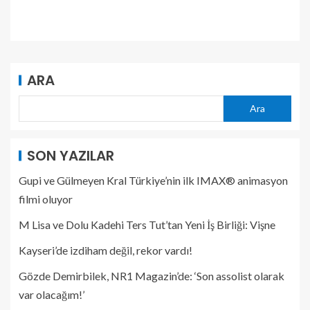
ARA
Ara
SON YAZILAR
Gupi ve Gülmeyen Kral Türkiye’nin ilk IMAX® animasyon
filmi oluyor
M Lisa ve Dolu Kadehi Ters Tut’tan Yeni İş Birliği: Vişne
Kayseri’de izdiham değil, rekor vardı!
Gözde Demirbilek, NR1 Magazin’de: ‘Son assolist olarak
var olacağım!’