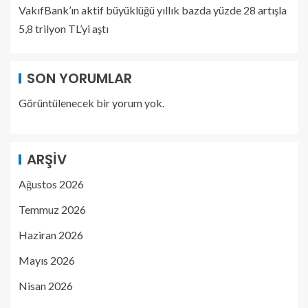
VakıfBank’ın aktif büyüklüğü yıllık bazda yüzde 28 artışla
5,8 trilyon TL’yi aştı
SON YORUMLAR
Görüntülenecek bir yorum yok.
ARŞIV
Ağustos 2026
Temmuz 2026
Haziran 2026
Mayıs 2026
Nisan 2026