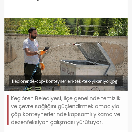
keciorende-cop-konteynerleri-tek-tek-yikaniyor.jpg
Keçiören Belediyesi, ilçe genelinde temizlik
ve çevre sağlığını güçlendirmek amacıyla
çöp konteynerlerinde kapsamlı yıkama ve
dezenfeksiyon çalışması yürütüyor.