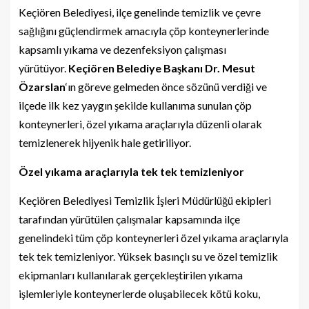
Keçiören Belediyesi, ilçe genelinde temizlik ve çevre
sağlığını güçlendirmek amacıyla çöp konteynerlerinde
kapsamlı yıkama ve dezenfeksiyon çalışması
yürütüyor.
Keçiören Belediye Başkanı Dr. Mesut
Özarslan
‘ın göreve gelmeden önce sözünü verdiği ve
ilçede ilk kez yaygın şekilde kullanıma sunulan çöp
konteynerleri, özel yıkama araçlarıyla düzenli olarak
temizlenerek hijyenik hale getiriliyor.
Özel yıkama araçlarıyla tek tek temizleniyor
Keçiören Belediyesi Temizlik İşleri Müdürlüğü ekipleri
tarafından yürütülen çalışmalar kapsamında ilçe
genelindeki tüm çöp konteynerleri özel yıkama araçlarıyla
tek tek temizleniyor. Yüksek basınçlı su ve özel temizlik
ekipmanları kullanılarak gerçekleştirilen yıkama
işlemleriyle konteynerlerde oluşabilecek kötü koku,