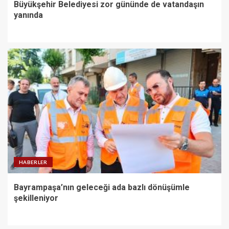
Büyükşehir Belediyesi zor gününde de vatandaşın
yanında
HABERLER
Bayrampaşa’nın geleceği ada bazlı dönüşümle
şekilleniyor