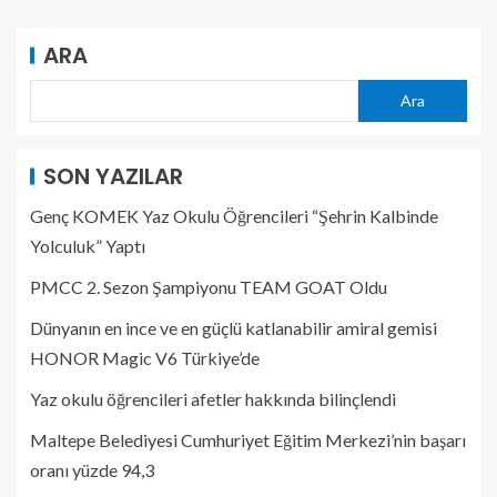
ARA
Ara
SON YAZILAR
Genç KOMEK Yaz Okulu Öğrencileri “Şehrin Kalbinde
Yolculuk” Yaptı
PMCC 2. Sezon Şampiyonu TEAM GOAT Oldu
Dünyanın en ince ve en güçlü katlanabilir amiral gemisi
HONOR Magic V6 Türkiye’de
Yaz okulu öğrencileri afetler hakkında bilinçlendi
Maltepe Belediyesi Cumhuriyet Eğitim Merkezi’nin başarı
oranı yüzde 94,3