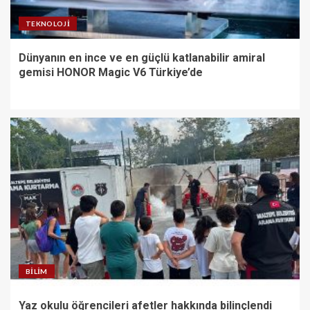
TEKNOLOJI
Dünyanın en ince ve en güçlü katlanabilir amiral
gemisi HONOR Magic V6 Türkiye’de
BILIM
Yaz okulu öğrencileri afetler hakkında bilinçlendi