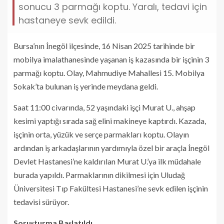
sonucu 3 parmağı koptu. Yaralı, tedavi için
hastaneye sevk edildi.
Bursa’nın İnegöl ilçesinde, 16 Nisan 2025 tarihinde bir
mobilya imalathanesinde yaşanan iş kazasında bir işçinin 3
parmağı koptu. Olay, Mahmudiye Mahallesi 15. Mobilya
Sokak’ta bulunan iş yerinde meydana geldi.
Saat 11:00 civarında, 52 yaşındaki işçi Murat U., ahşap
kesimi yaptığı sırada sağ elini makineye kaptırdı. Kazada,
işçinin orta, yüzük ve serçe parmakları koptu. Olayın
ardından iş arkadaşlarının yardımıyla özel bir araçla İnegöl
Devlet Hastanesi’ne kaldırılan Murat U.’ya ilk müdahale
burada yapıldı. Parmaklarının dikilmesi için Uludağ
Üniversitesi Tıp Fakültesi Hastanesi’ne sevk edilen işçinin
tedavisi sürüyor.
Soruşturma Başlatıldı