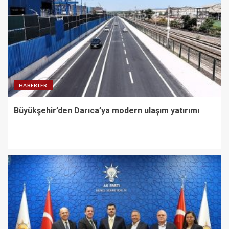
HABERLER
Büyükşehir’den Darıca’ya modern ulaşım yatırımı