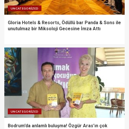
UNCATEGORIZED
Gloria Hotels & Resorts, Ödüllü bar Panda & Sons ile
unutulmaz bir Miksoloji Gecesine İmza Attı
UNCATEGORIZED
Bodrum’da anlamlı buluşma! Özgür Aras’ın çok