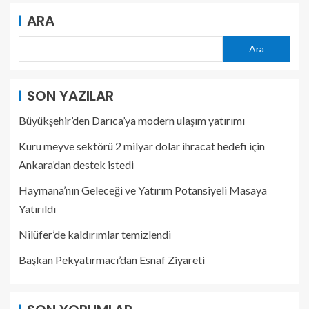
ARA
Ara
SON YAZILAR
Büyükşehir’den Darıca’ya modern ulaşım yatırımı
Kuru meyve sektörü 2 milyar dolar ihracat hedefi için
Ankara’dan destek istedi
Haymana’nın Geleceği ve Yatırım Potansiyeli Masaya
Yatırıldı
Nilüfer’de kaldırımlar temizlendi
Başkan Pekyatırmacı’dan Esnaf Ziyareti