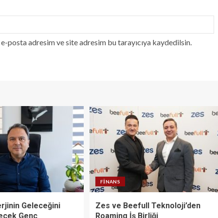
e-posta adresim ve site adresim bu tarayıcıya kaydedilsin.
FINANS
rjinin Geleceğini
Zes ve Beefull Teknoloji’den
recek Genç
Roaming İş Birliği