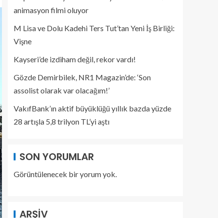
animasyon filmi oluyor
M Lisa ve Dolu Kadehi Ters Tut’tan Yeni İş Birliği:
Vişne
Kayseri’de izdiham değil, rekor vardı!
Gözde Demirbilek, NR1 Magazin’de: ‘Son
assolist olarak var olacağım!’
VakıfBank’ın aktif büyüklüğü yıllık bazda yüzde
28 artışla 5,8 trilyon TL’yi aştı
SON YORUMLAR
Görüntülenecek bir yorum yok.
ARŞIV