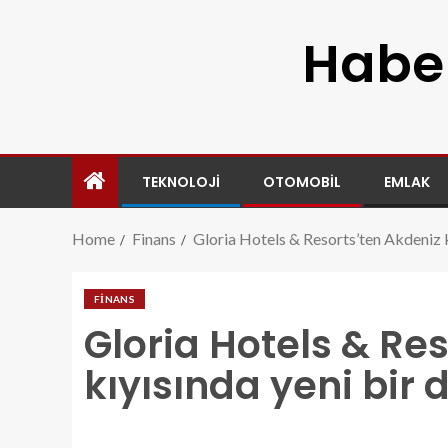
Haber
TEKNOLOJI
OTOMOBIL
EMLAK
Home
Finans
Gloria Hotels & Resorts’ten Akdeniz k
FINANS
Gloria Hotels & Re
kıyısında yeni bir