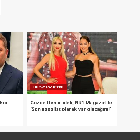
UNCATEGORIZED
ekor
Gözde Demirbilek, NR1 Magazin’de:
‘Son assolist olarak var olacağım!’