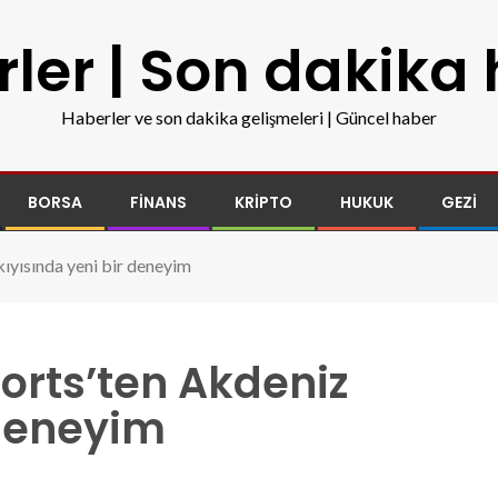
ler | Son dakika
Haberler ve son dakika gelişmeleri | Güncel haber
BORSA
FINANS
KRIPTO
HUKUK
GEZI
ıyısında yeni bir deneyim
sorts’ten Akdeniz
 deneyim