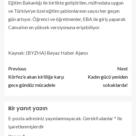
Eğitim Bakanlığı ile birlikte geliştirilen, müfredata uygun
ve Türkiye’ye özel eğitim şablonlarının sayısı her geçen
gün artıyor. Öğrenci ve öğretmenler, EBA ile giriş yaparak
Canva’nın en yüksek versiyonuna erişebiliyor.
Kaynak: (BYZHA) Beyaz Haber Ajansı
Previous
Next
Körfez’e akan kirliliğe karşı
Kadın gücü yeniden
gece gündüz mücadele
sokaklarda!
Bir yanıt yazın
E-posta adresiniz yayınlanmayacak.
Gerekli alanlar
*
ile
işaretlenmişlerdir