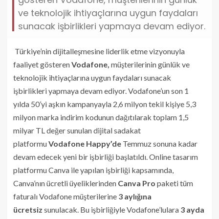
ve teknolojik ihtiyaçlarına uygun faydaları
sunacak işbirlikleri yapmaya devam ediyor.
Türkiye’nin dijitalleşmesine liderlik etme vizyonuyla
faaliyet gösteren
Vodafone,
müşterilerinin günlük ve
teknolojik ihtiyaçlarına uygun faydaları sunacak
işbirlikleri yapmaya devam ediyor. Vodafone’un son 1
yılda 50’yi aşkın kampanyayla 2,6 milyon tekil kişiye 5,3
milyon marka indirim kodunun dağıtılarak toplam 1,5
milyar TL değer sunulan dijital sadakat
platformu
Vodafone Happy’de
Temmuz sonuna kadar
devam edecek yeni bir işbirliği başlatıldı. Online tasarım
platformu Canva ile yapılan işbirliği kapsamında,
Canva’nın ücretli üyeliklerinden
Canva Pro
paketi tüm
faturalı Vodafone müşterilerine
3 aylığına
ücretsiz
sunulacak. Bu işbirliğiyle Vodafone’lulara
3 ayda