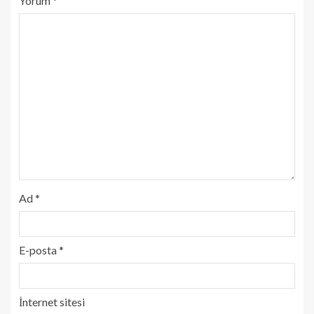
Yorum
*
Ad
*
E-posta
*
İnternet sitesi