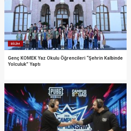
BILIM
Genç KOMEK Yaz Okulu Öğrencileri “Şehrin Kalbinde
Yolculuk” Yaptı