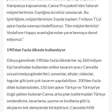
Kampanya kapsamında, Canva Pro paketi tüm faturalı
müşterilerimize 3 aylığına ücretsiz sunulacak. Bu
işbirliğiyle, müşterilerimize 3 ayda toplam 7 milyon TL’yi
aşkın fayda sunmayı hedefliyoruz. Tüm müşterilerimizi
Vodafone Happy avantajlarından yararlanmaya davet
ediyoruz.”
190’dan fazla ülkede kullanılıyor
Dünya genelinde 190’dan fazla ülkede her ay 260 milyon
kişi tarafından kullanılan online tasarım aracı Canva’da
sosyal medya gönderileri, sunumlar, afişler, videolar,
logolar gibi pek çok tasarım yapılabiliyor. 100’den fazla
dilde kullanılabilen, 150 bini aşkın Türkçe ve Türkiye’ye
özgü şablon bulunan Canva, arka plan kaldırmadan Türkçe
seslendirme, tasarlama, yazma ve kodlama gibi iş
akışlarını tek deneyimde birleştiriyor. Canva’da Milli