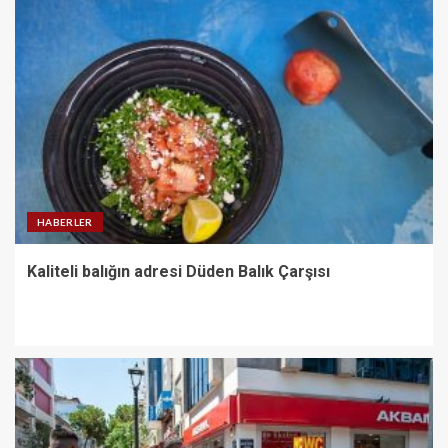
HABERLER
Kaliteli balığın adresi Düden Balık Çarşısı