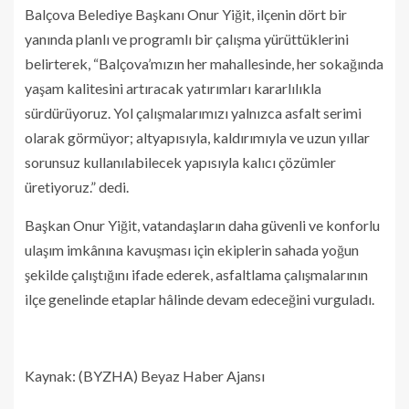
Balçova Belediye Başkanı Onur Yiğit, ilçenin dört bir
yanında planlı ve programlı bir çalışma yürüttüklerini
belirterek, “Balçova’mızın her mahallesinde, her sokağında
yaşam kalitesini artıracak yatırımları kararlılıkla
sürdürüyoruz. Yol çalışmalarımızı yalnızca asfalt serimi
olarak görmüyor; altyapısıyla, kaldırımıyla ve uzun yıllar
sorunsuz kullanılabilecek yapısıyla kalıcı çözümler
üretiyoruz.” dedi.
Başkan Onur Yiğit, vatandaşların daha güvenli ve konforlu
ulaşım imkânına kavuşması için ekiplerin sahada yoğun
şekilde çalıştığını ifade ederek, asfaltlama çalışmalarının
ilçe genelinde etaplar hâlinde devam edeceğini vurguladı.
Kaynak: (BYZHA) Beyaz Haber Ajansı