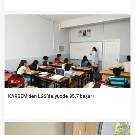
BILIM
KARBEM’den LGS’de yüzde 95,7 başarı