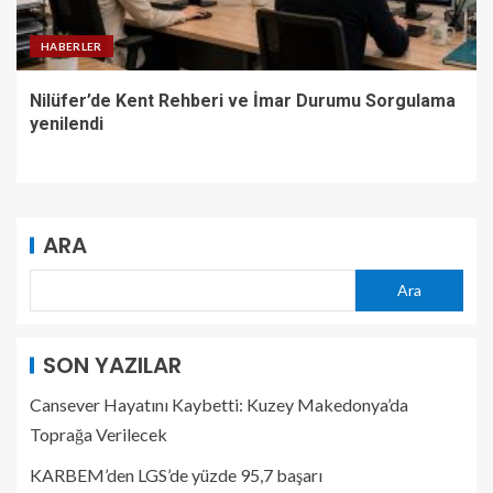
HABERLER
Nilüfer’de Kent Rehberi ve İmar Durumu Sorgulama
yenilendi
ARA
Ara
SON YAZILAR
Cansever Hayatını Kaybetti: Kuzey Makedonya’da
Toprağa Verilecek
KARBEM’den LGS’de yüzde 95,7 başarı