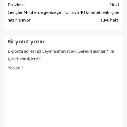
Previous
Next
Gençler Nilüfer’de geleceğe
Urla’ya 40 kilometrelik içme
hazırlanıyor
suyu hattı
Bir yanıt yazın
E-posta adresiniz yayınlanmayacak.
Gerekli alanlar
*
ile
işaretlenmişlerdir
Yorum
*