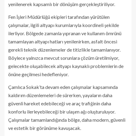
yenilenerek kapsamlı bir dönüşüm gerçekleştiriliyor.
Fen İşleri Müdürlüğü ekipleri tarafından yürütülen
çalışmalar, ilgili altyapı kurumlarıyla koordineli şekilde
ilerliyor. Bölgede zamanla yıpranan ve kullanım ömrünü
tamamlayan altyapı hatları yenilenirken, asfalt öncesi
gerekli teknik düzenlemeler de titizlikle tamamlanıyor.
Böylece yalnızca mevcut sorunlara çözüm üretilmiyor,
gelecekte oluşabilecek altyapı kaynaklı problemlerin de
önüne geçilmesi hedefleniyor.
Çamlıca Sokak’ta devam eden çalışmalar kapsamında
kaldırım düzenlemeleri de sürerken, yayaların daha
güvenli hareket edebileceği ve araç trafiğinin daha
konforlu ilerleyebileceği bir ulaşım ağı oluşturuluyor.
Çalışmalar tamamlandığında bölge, daha modern, güvenli
ve estetik bir görünüme kavuşacak.