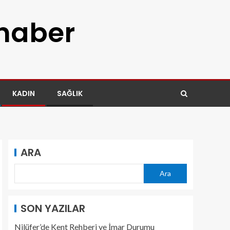
 haber
KADIN
SAĞLIK
ARA
Ara
SON YAZILAR
Nilüfer’de Kent Rehberi ve İmar Durumu