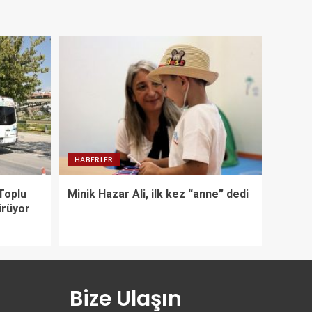
HABERLER
Toplu
Minik Hazar Ali, ilk kez “anne” dedi
ürüyor
Bize Ulaşın