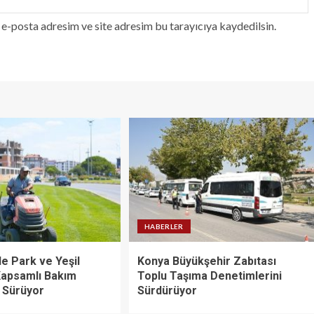
e-posta adresim ve site adresim bu tarayıcıya kaydedilsin.
HABERLER
e Park ve Yeşil
Konya Büyükşehir Zabıtası
Kapsamlı Bakım
Toplu Taşıma Denetimlerini
ı Sürüyor
Sürdürüyor