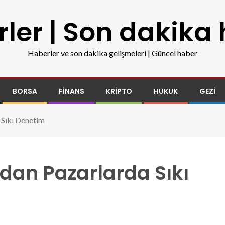
ler | Son dakika
Haberler ve son dakika gelişmeleri | Güncel haber
BORSA
FINANS
KRIPTO
HUKUK
GEZI
 Sıkı Denetim
dan Pazarlarda Sıkı