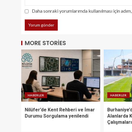
Daha sonraki yorumlarımda kullanılması için adım, 
MORE STORIES
HABERLER
HABERLER
Nilüfer’de Kent Rehberi ve İmar
Burhaniye’d
Durumu Sorgulama yenilendi
Alanlarda 
Çalışmalar