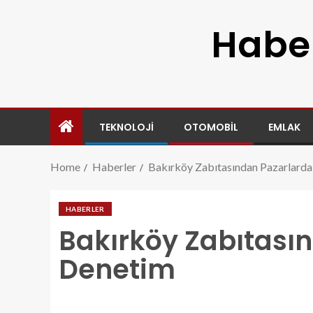
Haber
TEKNOLOJI
OTOMOBIL
EMLAK
Home
Haberler
Bakırköy Zabıtasından Pazarlarda
HABERLER
Bakırköy Zabıtasın
Denetim