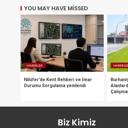
YOU MAY HAVE MISSED
HABERLER
HABERLE
Nilüfer’de Kent Rehberi ve İmar
Burhaniy
Durumu Sorgulama yenilendi
Alanlar
Çalışma
Biz Kimiz