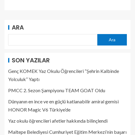
ARA
Ara
SON YAZILAR
Genç KOMEK Yaz Okulu Öğrencileri “Şehrin Kalbinde
Yolculuk” Yaptı
PMCC 2. Sezon Şampiyonu TEAM GOAT Oldu
Dünyanın en ince ve en güçlü katlanabilir amiral gemisi
HONOR Magic V6 Türkiye’de
Yaz okulu öğrencileri afetler hakkında bilinçlendi
Maltepe Belediyesi Cumhuriyet Eğitim Merkezi’nin başarı