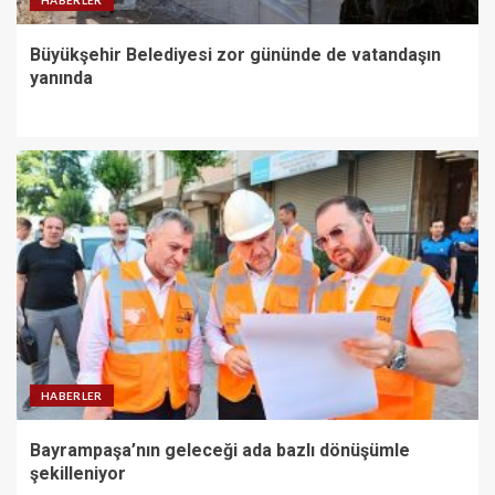
Büyükşehir Belediyesi zor gününde de vatandaşın
yanında
HABERLER
Bayrampaşa’nın geleceği ada bazlı dönüşümle
şekilleniyor