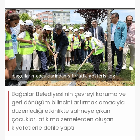
bagcilarin-cocuklarindan-sifir-atik-gosterisi.jpg
Bağcılar Belediyesi’nin çevreyi koruma ve
geri dönüşüm bilincini artırmak amacıyla
düzenlediği etkinlikte sahneye çıkan
çocuklar, atık malzemelerden oluşan
kıyafetlerle defile yaptı.