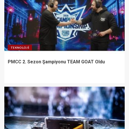
TEKNOLOJI
PMCC 2. Sezon Şampiyonu TEAM GOAT Oldu