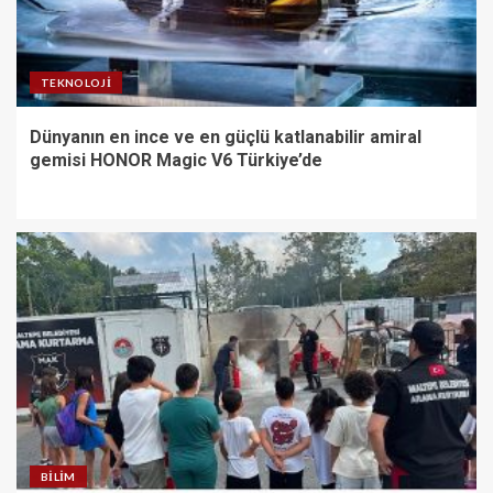
TEKNOLOJI
Dünyanın en ince ve en güçlü katlanabilir amiral
gemisi HONOR Magic V6 Türkiye’de
BILIM