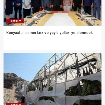
HABERLER
Konyaaltı’nın merkez ve yayla yolları yenilenecek
HABERLER