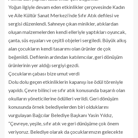
Yoğun ilgiyle devam eden etkinlikler çerçevesinde Kadın
ve Aile Kültür Sanat Merkezi’nde Sıfır Atık defilesi ve
sergisi düzenlendi. Sahneye çıkan minikler, atıklardan
oluşan malzemelerden kendi elleriyle yaptıkları oyuncak,
çanta, süs eşyaları ve çeşitli objeleri sergiledi. Büyük alkış
alan çocukların kendi tasarımı olan ürünler de çok
beğenildi. Defilenin ardından katılımcılar, geri dönüşüm
ürünlerinin yer aldığı sergiyi gezdi.
Çocukların çabası bize umut verdi
Dolu dolu geçen etkinliklerin kapanışı ise ödül töreniyle
yapıldı. Çevre bilinci ve sıfır atık konusunda başarılı olan
okulların yöneticilerine ödülleri verildi. Geri dönüşüm
konusunda örnek belediyelerden biri olduklarını
vurgulayan Bağcılar Belediye Başkanı Yasin Yıldız,
“Çevreye, yeşile, sıfır atık ve geri dünüşüme çok önem
veriyoruz. Belediye olarak da çocuklarımızın gelecekte