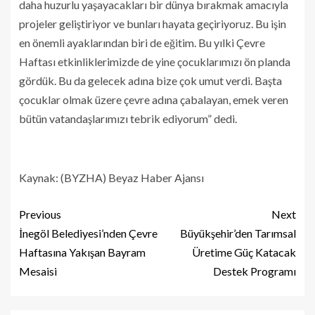
daha huzurlu yaşayacakları bir dünya bırakmak amacıyla
projeler geliştiriyor ve bunları hayata geçiriyoruz. Bu işin
en önemli ayaklarından biri de eğitim. Bu yılki Çevre
Haftası etkinliklerimizde de yine çocuklarımızı ön planda
gördük. Bu da gelecek adına bize çok umut verdi. Başta
çocuklar olmak üzere çevre adına çabalayan, emek veren
bütün vatandaşlarımızı tebrik ediyorum” dedi.
Kaynak: (BYZHA) Beyaz Haber Ajansı
Previous
Next
İnegöl Belediyesi’nden Çevre
Büyükşehir’den Tarımsal
Haftasına Yakışan Bayram
Üretime Güç Katacak
Mesaisi
Destek Programı