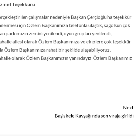
izmet teşekkürü
erçekleştirilen çalışmalar nedeniyle Başkan Çerçioğlu’na teşekkür
enilenmesi için Özlem Başkanımıza telefonla ulaştık, sağolsun çok
dan parkımızın zemini yenilendi, oyun grupları yenilendi,
ahalle ailesi olarak Özlem Başkanımıza ve ekiplere çok teşekkür
da Özlem Başkanımıza rahat bir şekilde ulaşabiliyoruz,
 Mahalle olarak Özlem Başkanımızın yanındayız, Özlem Başkanımız
Next
Başiskele Kavşağı’nda son viraja girildi