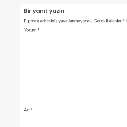
Bir yanıt yazın
E-posta adresiniz yayınlanmayacak.
Gerekli alanlar
*
i
Yorum
*
Ad
*