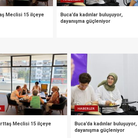
aş Meclisi 15 ilçeye
Buca’da kadınlar buluşuyor,
dayanışma güçleniyor
R
HABERLER
rttaş Meclisi 15 ilçeye
Buca’da kadınlar buluşuyor,
dayanışma güçleniyor