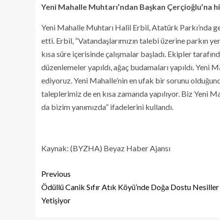
Yeni Mahalle Muhtarı’ndan Başkan Çerçioğlu’na h
Yeni Mahalle Muhtarı Halil Erbil, Atatürk Parkı’nda g
etti. Erbil, “Vatandaşlarımızın talebi üzerine parkın y
kısa süre içerisinde çalışmalar başladı. Ekipler tarafın
düzenlemeler yapıldı, ağaç budamaları yapıldı. Yeni M
ediyoruz. Yeni Mahalle’nin en ufak bir sorunu olduğun
taleplerimiz de en kısa zamanda yapılıyor. Biz Yeni
da bizim yanımızda” ifadelerini kullandı.
Kaynak: (BYZHA) Beyaz Haber Ajansı
Previous
Ödüllü Canik Sıfır Atık Köyü’nde Doğa Dostu Nesiller
Yetişiyor