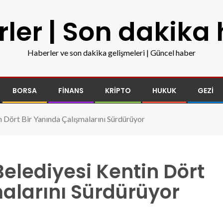
ler | Son dakika
Haberler ve son dakika gelişmeleri | Güncel haber
BORSA
FINANS
KRIPTO
HUKUK
GEZI
 Dört Bir Yanında Çalışmalarını Sürdürüyor
elediyesi Kentin Dört
alarını Sürdürüyor