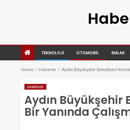
Haber
TEKNOLOJI
OTOMOBIL
EMLAK
Home
Haberler
Aydın Büyükşehir Belediyesi Kentin
HABERLER
Aydın Büyükşehir B
Bir Yanında Çalışm