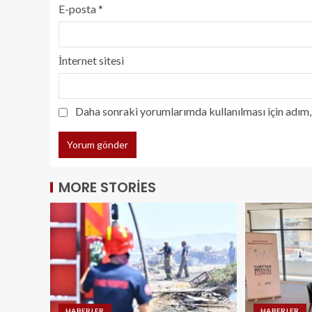
E-posta
*
İnternet sitesi
Daha sonraki yorumlarımda kullanılması için adım, 
MORE STORIES
HABERLER
HABERLER