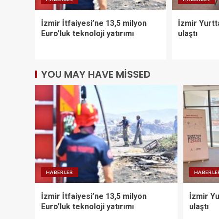
İzmir İtfaiyesi’ne 13,5 milyon
İzmir Yurtt
Euro’luk teknoloji yatırımı
ulaştı
YOU MAY HAVE MISSED
HABERLER
HABERLE
İzmir İtfaiyesi’ne 13,5 milyon
İzmir Yu
Euro’luk teknoloji yatırımı
ulaştı