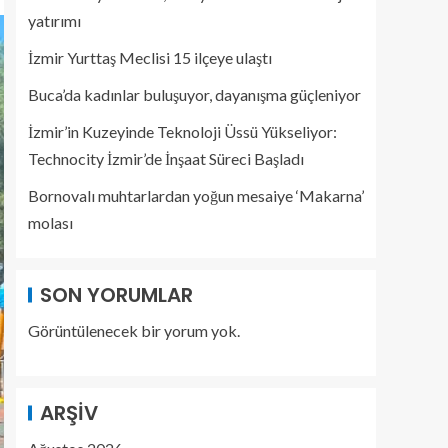
yatırımı
İzmir Yurttaş Meclisi 15 ilçeye ulaştı
Buca’da kadınlar buluşuyor, dayanışma güçleniyor
İzmir’in Kuzeyinde Teknoloji Üssü Yükseliyor:
Technocity İzmir’de İnşaat Süreci Başladı
Bornovalı muhtarlardan yoğun mesaiye ‘Makarna’
molası
SON YORUMLAR
Görüntülenecek bir yorum yok.
ARŞIV