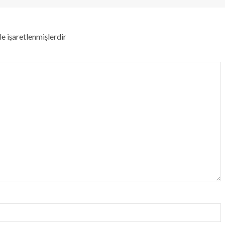
le işaretlenmişlerdir