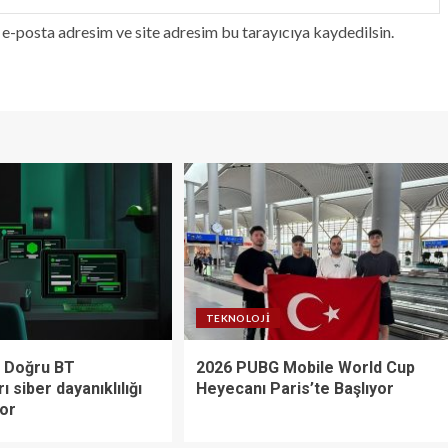
e-posta adresim ve site adresim bu tarayıcıya kaydedilsin.
TEKNOLOJI
 Doğru BT
2026 PUBG Mobile World Cup
rı siber dayanıklılığı
Heyecanı Paris’te Başlıyor
yor