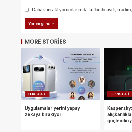
Daha sonraki yorumlarımda kullanılması için adım, 
MORE STORIES
TEKNOLOJI
TEKNOLOJI
Uygulamalar yerini yapay
Kaspersky:
zekaya bırakıyor
alışkanlıkla
güçlendiri