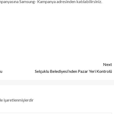
mpanyasına Samsung- Kampanya adresinden katılabilirsiniz.
Next
du
Selçuklu Belediyesi’nden Pazar Yeri Kontrolü
le işaretlenmişlerdir