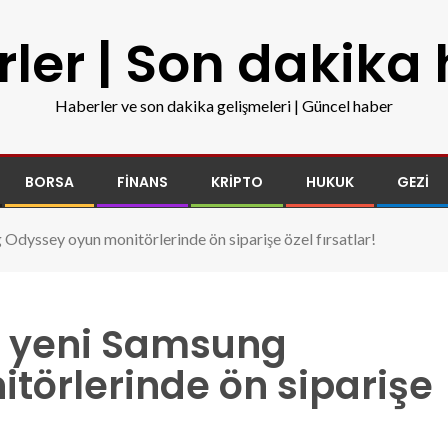
ler | Son dakika
Haberler ve son dakika gelişmeleri | Güncel haber
BORSA
FINANS
KRIPTO
HUKUK
GEZI
Odyssey oyun monitörlerinde ön siparişe özel fırsatlar!
li yeni Samsung
törlerinde ön siparişe