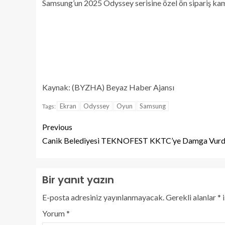
Samsung’un 2025 Odyssey serisine özel ön sipariş ka
Kaynak: (BYZHA) Beyaz Haber Ajansı
Ekran
Odyssey
Oyun
Samsung
Tags:
Previous
Canik Belediyesi TEKNOFEST KKTC’ye Damga Vur
Bir yanıt yazın
E-posta adresiniz yayınlanmayacak.
Gerekli alanlar
*
i
Yorum
*