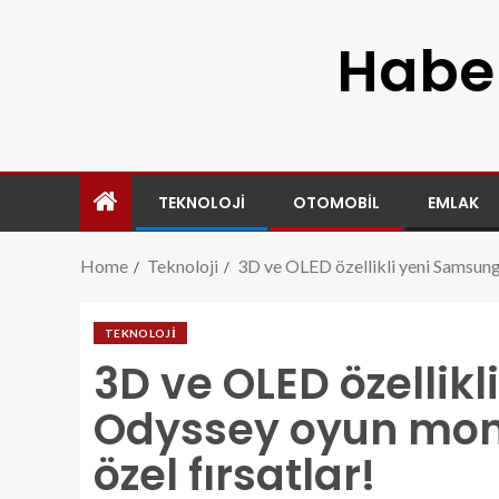
Haber
TEKNOLOJI
OTOMOBIL
EMLAK
Home
Teknoloji
3D ve OLED özellikli yeni Samsung 
TEKNOLOJI
3D ve OLED özellik
Odyssey oyun moni
özel fırsatlar!