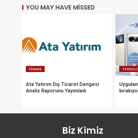
YOU MAY HAVE MISSED
FINANS
TEKNOLO
Ata Yatırım Dış Ticaret Dengesi
Uygulam
Analiz Raporunu Yayımladı
bırakıyo
Biz Kimiz