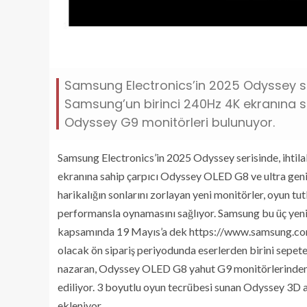
Samsung Electronics’in 2025 Odyssey seri
Samsung’un birinci 240Hz 4K ekranına s
Odyssey G9 monitörleri bulunuyor.
Samsung Electronics’in 2025 Odyssey serisinde, ihtil
ekranına sahip çarpıcı Odyssey OLED G8 ve ultra geni
harikalığın sonlarını zorlayan yeni monitörler, oyun t
performansla oynamasını sağlıyor. Samsung bu üç yen
kapsamında 19 Mayıs’a dek https://www.samsung.co
olacak ön sipariş periyodunda eserlerden birini sepet
nazaran, Odyssey OLED G8 yahut G9 monitörlerinden bi
ediliyor. 3 boyutlu oyun tecrübesi sunan Odyssey 3D 
ekleniyor.