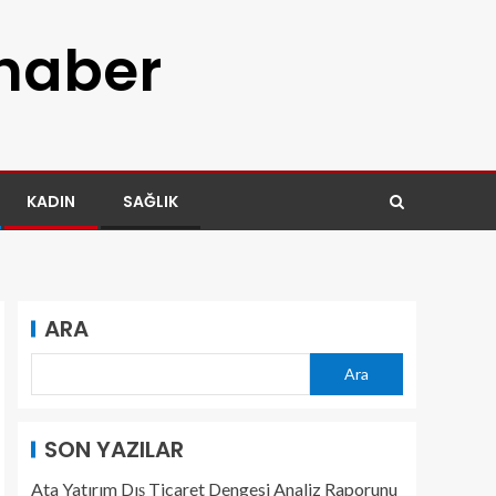
 haber
KADIN
SAĞLIK
ARA
Ara
SON YAZILAR
Ata Yatırım Dış Ticaret Dengesi Analiz Raporunu