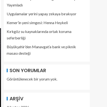
Yayımladı
Uygulamalar yerini yapay zekaya bırakıyor
Kemer’in yeni simgesi: Henna Heykeli
Kırkgöz su kaynaklarında ortak koruma
seferberliği
Büyükşehir’den Manavgat’a bank ve piknik
masası desteği
SON YORUMLAR
Görüntülenecek bir yorum yok.
ARŞIV