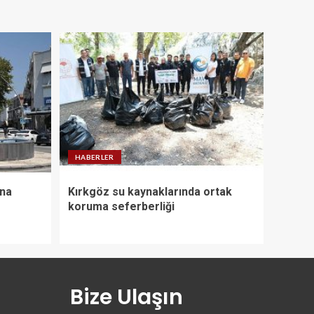
HABERLER
nna
Kırkgöz su kaynaklarında ortak
koruma seferberliği
Bize Ulaşın